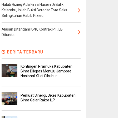
Habib Rizieq Ada Firza Husein Di Balik
Kelambu, Inilah Bukti Beredar Foto Seks
Selingkuhan Habib Rizieq
Alasan Ditangani KPK, Kontrak PT. LB
Ditunda
BERITA TERBARU
Kontingen Pramuka Kabupaten
Bima Dilepas Menuju Jambore
Nasional XII di Cibubur
Perkuat Sinergi, Dikes Kabupaten
Bima Gelar Rakor ILP