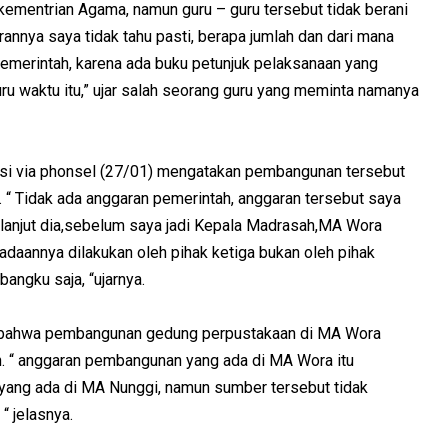
ementrian Agama, namun guru – guru tersebut tidak berani
nnya saya tidak tahu pasti, berapa jumlah dan dari mana
emerintah, karena ada buku petunjuk pelaksanaan yang
ru waktu itu,” ujar salah seorang guru yang meminta namanya
si via phonsel (27/01) mengatakan pembangunan tersebut
 “ Tidak ada anggaran pemerintah, anggaran tersebut saya
a lanjut dia,sebelum saya jadi Kepala Madrasah,MA Wora
adaannya dilakukan oleh pihak ketiga bukan oleh pihak
angku saja, “ujarnya.
 bahwa pembangunan gedung perpustakaan di MA Wora
. “ anggaran pembangunan yang ada di MA Wora itu
ang ada di MA Nunggi, namun sumber tersebut tidak
“ jelasnya.