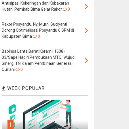
Antisipasi Kekeringan dan Kebakaran
Hutan, Pemkab Bima Gelar Rakor
0
Rakor Posyandu, Ny. Murni Suciyanti
Dorong Optimalisasi Posyandu 6 SPM di
Kabupaten Bima
0
Babinsa Lanta Barat Koramil 1608-
03/Sape Hadiri Pembukaan MTQ, Wujud
Sinergi TNI dalam Pembinaan Generasi
Qur'ani
0
WEEK POPULAR
1