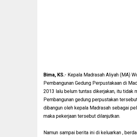
Bima, KS.
- Kepala Madrasah Aliyah (MA) 
Pembangunan Gedung Perpustakaan di Madr
2013 lalu belum tuntas dikerjakan, itu tida
Pembangunan gedung perpustakan tersebut a
dibangun oleh kepala Madrasah sebagai pela
maka pekerjaan tersebut dilanjutkan.
Namun sampai berita ini di keluarkan , berd