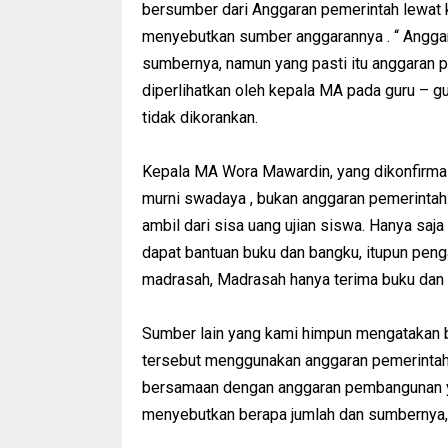
bersumber dari Anggaran pemerintah lewat k
menyebutkan sumber anggarannya . “ Anggara
sumbernya, namun yang pasti itu anggaran p
diperlihatkan oleh kepala MA pada guru – gu
tidak dikorankan.
Kepala MA Wora Mawardin, yang dikonfirma
murni swadaya , bukan anggaran pemerintah.
ambil dari sisa uang ujian siswa. Hanya saj
dapat bantuan buku dan bangku, itupun peng
madrasah, Madrasah hanya terima buku dan b
Sumber lain yang kami himpun mengatakan
tersebut menggunakan anggaran pemerintah
bersamaan dengan anggaran pembangunan y
menyebutkan berapa jumlah dan sumbernya, 