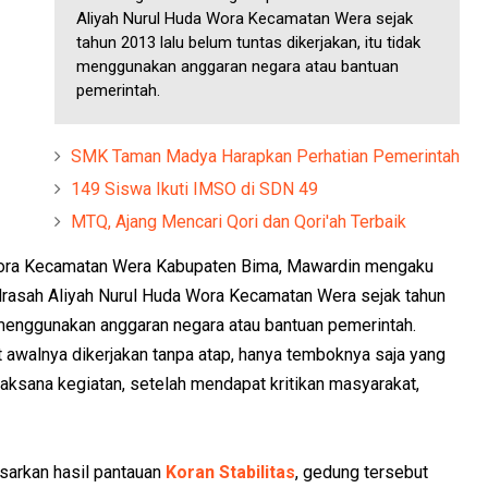
Aliyah Nurul Huda Wora Kecamatan Wera sejak
tahun 2013 lalu belum tuntas dikerjakan, itu tidak
menggunakan anggaran negara atau bantuan
pemerintah.
SMK Taman Madya Harapkan Perhatian Pemerintah
149 Siswa Ikuti IMSO di SDN 49
MTQ, Ajang Mencari Qori dan Qori'ah Terbaik
Wora Kecamatan Wera Kabupaten Bima, Mawardin mengaku
asah Aliyah Nurul Huda Wora Kecamatan Wera sejak tahun
k menggunakan anggaran negara atau bantuan pemerintah.
walnya dikerjakan tanpa atap, hanya temboknya saja yang
ksana kegiatan, setelah mendapat kritikan masyarakat,
asarkan hasil pantauan
Koran Stabilitas
, gedung tersebut