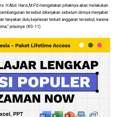
s. H.Abd. Haris,M.Pd mengatakan pihaknya akan melakukan
pembangunan tersebut dikerjakan sebelum dirinya menjabat
n tanyakan dulu kejelasan terkait anggaran tersebut, karena
ma,” jelasnya. (KS-11)