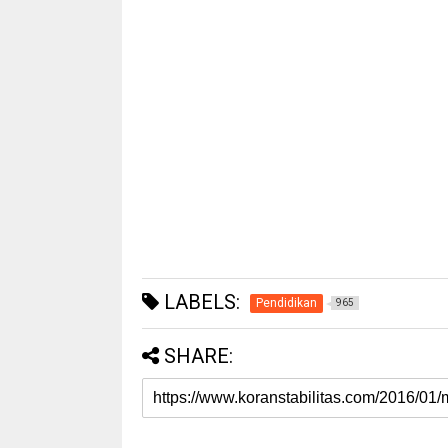
LABELS:
Pendidikan
965
SHARE: