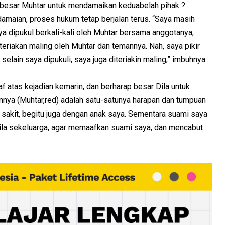
a besar Muhtar untuk mendamaikan keduabelah pihak ?.
amaian, proses hukum tetap berjalan terus. “Saya masih
ya dipukul berkali-kali oleh Muhtar bersama anggotanya,
diteriakan maling oleh Muhtar dan temannya. Nah, saya pikir
selain saya dipukuli, saya juga diteriakin maling,” imbuhnya.
atas kejadian kemarin, dan berharap besar Dila untuk
nya (Muhtar,red) adalah satu-satunya harapan dan tumpuan
sakit, begitu juga dengan anak saya. Sementara suami saya
ila sekeluarga, agar memaafkan suami saya, dan mencabut