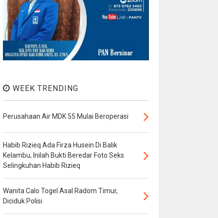
WEEK TRENDING
Perusahaan Air MDK 55 Mulai Beroperasi
Habib Rizieq Ada Firza Husein Di Balik
Kelambu, Inilah Bukti Beredar Foto Seks
Selingkuhan Habib Rizieq
Wanita Calo Togel Asal Radom Timur,
Diciduk Polisi