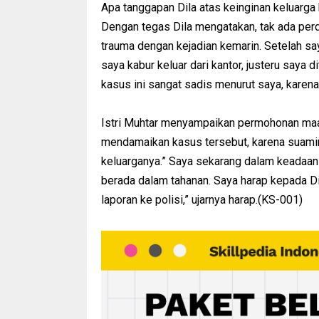
Apa tanggapan Dila atas keinginan keluarg
Dengan tegas Dila mengatakan, tak ada perd
trauma dengan kejadian kemarin. Setelah sa
saya kabur keluar dari kantor, justeru saya 
kasus ini sangat sadis menurut saya, karena 
Istri Muhtar menyampaikan permohonan maaf 
mendamaikan kasus tersebut, karena suamin
keluarganya.” Saya sekarang dalam keadaan 
berada dalam tahanan. Saya harap kepada D
laporan ke polisi,” ujarnya harap.(KS-001)