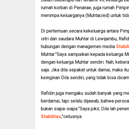
rumah korban di Penanae, juga rumah Pimp
menimpa keluarganya (Muhtar,red) untuk tidak
Di pertemuan secara kekeluarga antara Pim
istri dan saudara Muhtar di Lewijambu, Raf
hubungan dengan managemen media
Stabil
Muhtar.”Saya sampaikan kepada keluarga Mu
dengan keluarga Muhtar sendiri. Nah, kebe
saja. Jika dila sepakat untuk damai, maka itu
keinginan Dila sendiri, yang tidak bisa dica
Rafidin juga mengaku sudah banyak yang me
berdamai, tapi selalu dijawab, bahwa persoa
bukan siapa-siapa.”Saya pikir, Dila lah pen
Stabilitas
,”cetusnya.