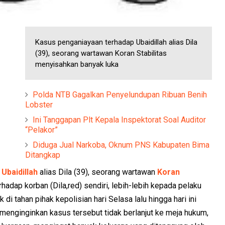
Kasus penganiayaan terhadap Ubaidillah alias Dila
(39), seorang wartawan Koran Stabilitas
menyisahkan banyak luka
Polda NTB Gagalkan Penyelundupan Ribuan Benih
Lobster
Ini Tanggapan Plt Kepala Inspektorat Soal Auditor
“Pelakor”
Diduga Jual Narkoba, Oknum PNS Kabupaten Bima
Ditangkap
Ubaidillah
alias Dila (39), seorang wartawan
Koran
hadap korban (Dila,red) sendiri, lebih-lebih kepada pelaku
di tahan pihak kepolisian hari Selasa lalu hingga hari ini
 menginginkan kasus tersebut tidak berlanjut ke meja hukum,