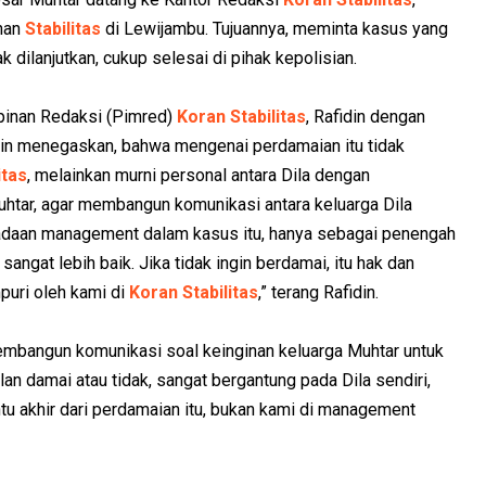
inan
Stabilitas
di Lewijambu. Tujuannya, meminta kasus yang
 dilanjutkan, cukup selesai di pihak kepolisian.
pinan Redaksi (Pimred)
Koran Stabilitas
, Rafidin dengan
idin menegaskan, bahwa mengenai perdamaian itu tidak
itas
, melainkan murni personal antara Dila dengan
htar, agar membangun komunikasi antara keluarga Dila
radaan management dalam kasus itu, hanya sebagai penengah
 sangat lebih baik. Jika tidak ingin berdamai, itu hak dan
mpuri oleh kami di
Koran Stabilitas
,” terang Rafidin.
mbangun komunikasi soal keinginan keluarga Muhtar untuk
lan damai atau tidak, sangat bergantung pada Dila sendiri,
entu akhir dari perdamaian itu, bukan kami di management