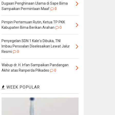
Dugaan Penghinaan Ulama di Sape Bima
Sampaikan Permintaan Maaf
0
Pimpin Pertemuan Rutin, Ketua TP PKK
Kabupaten Bima Berikan Arahan
0
Penyegelan SDN 1 Kale'o Dibuka, TNI
Imbau Persoalan Diselesaikan Lewat Jalur
Resmi
0
Wabup dr. H. Irfan Sampaikan Pandangan
Akhir atas Ranperda Pilkades
0
WEEK POPULAR