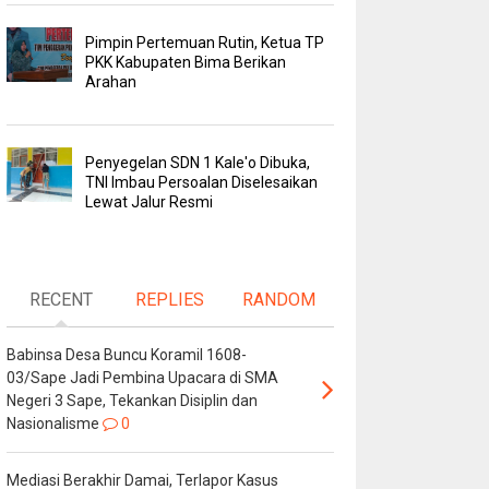
Pimpin Pertemuan Rutin, Ketua TP
PKK Kabupaten Bima Berikan
Arahan
Penyegelan SDN 1 Kale'o Dibuka,
TNI Imbau Persoalan Diselesaikan
Lewat Jalur Resmi
RECENT
REPLIES
RANDOM
Babinsa Desa Buncu Koramil 1608-
03/Sape Jadi Pembina Upacara di SMA
Negeri 3 Sape, Tekankan Disiplin dan
Nasionalisme
0
Mediasi Berakhir Damai, Terlapor Kasus