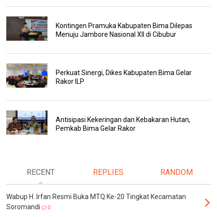
Kontingen Pramuka Kabupaten Bima Dilepas
Menuju Jambore Nasional XII di Cibubur
Perkuat Sinergi, Dikes Kabupaten Bima Gelar
Rakor ILP
Antisipasi Kekeringan dan Kebakaran Hutan,
Pemkab Bima Gelar Rakor
RECENT
REPLIES
RANDOM
Wabup H. Irfan Resmi Buka MTQ Ke-20 Tingkat Kecamatan
Soromandi
0