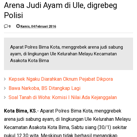
Arena Judi Ayam di Ule, digrebeg
Polisi
0
Kamis, 04 Februari 2016
Aparat Polres Bima Kota, menggrebek arena judi sabung
ayam, di lingkungan Ule Kelurahan Melayu Kecamatan
Asakota Kota Bima
Kepsek Ngaku Diarahkan Oknum Pejabat Dikpora
Bawa Narkoba, BS Ditangkap Lagi
Soal Tanah di Woha: Komisi I Nilai Ada Kejanggalan
Kota Bima, KS.
- Aparat Polres Bima Kota, menggrebek
arena judi sabung ayam, di lingkungan Ule Kelurahan Melayu
Kecamatan Asakota Kota Bima, Sabtu siang (30/1) sekitar
pukul 12.30 wita. Meskipun tidak berhasil menangkap