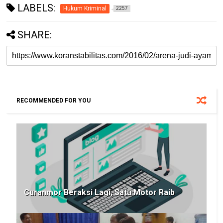
LABELS:
Hukum Kriminal
2257
SHARE:
RECOMMENDED FOR YOU
Curanmor Beraksi Lagi, Satu Motor Raib