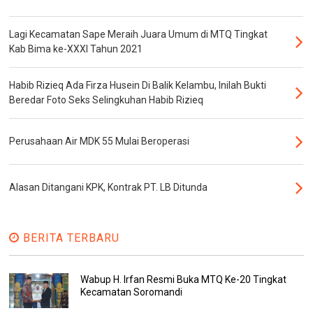
Lagi Kecamatan Sape Meraih Juara Umum di MTQ Tingkat
Kab Bima ke-XXXI Tahun 2021
Habib Rizieq Ada Firza Husein Di Balik Kelambu, Inilah Bukti
Beredar Foto Seks Selingkuhan Habib Rizieq
Perusahaan Air MDK 55 Mulai Beroperasi
Alasan Ditangani KPK, Kontrak PT. LB Ditunda
BERITA TERBARU
Wabup H. Irfan Resmi Buka MTQ Ke-20 Tingkat
Kecamatan Soromandi