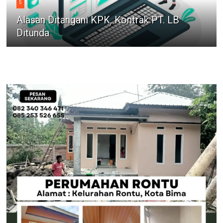
5
Alasan Ditangani KPK, Kontrak PT. LB
Ditunda