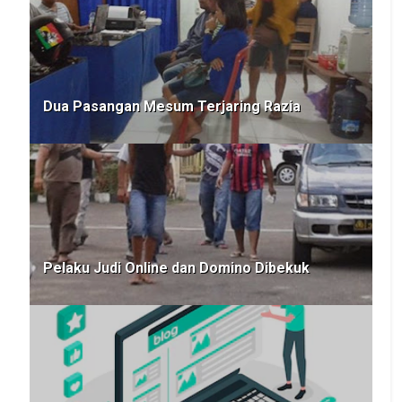
Dua Pasangan Mesum Terjaring Razia
Pelaku Judi Online dan Domino Dibekuk