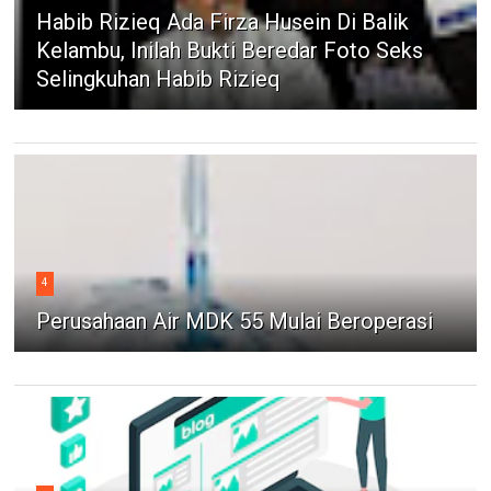
Habib Rizieq Ada Firza Husein Di Balik
Kelambu, Inilah Bukti Beredar Foto Seks
Selingkuhan Habib Rizieq
4
Perusahaan Air MDK 55 Mulai Beroperasi