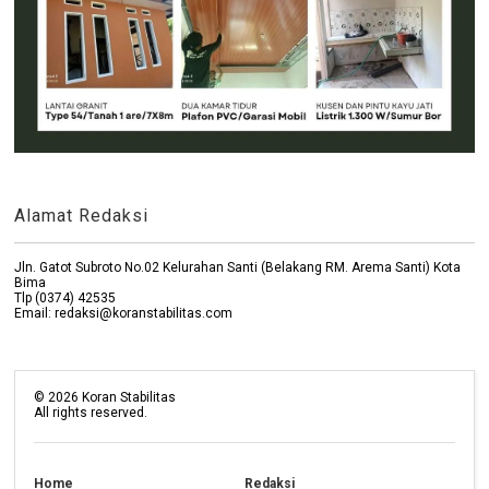
Alamat Redaksi
Jln. Gatot Subroto No.02 Kelurahan Santi (Belakang RM. Arema Santi) Kota
Bima
Tlp (0374) 42535
Email: redaksi@koranstabilitas.com
©
2026
Koran Stabilitas
All rights reserved.
Home
Redaksi