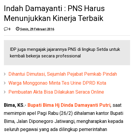
Indah Damayanti : PNS Harus
Menunjukkan Kinerja Terbaik
0
Senin, 29 Februari 2016
IDP juga mengajak jajarannya PNS di lingkup Setda untuk
kembali bekerja secara professional
Dihantui Dimutasi, Sejumlah Pejabat Pemkab Pindah
Warga Monggonao Minta Tes Urine DPRD Kota
Pembuatan Akta Bisa Dilakukan Seraca Online
Bima, KS.
-
Bupati Bima Hj Dinda Damayanti Putri
, saat
memimpin apel Pagi Rabu (26/2) dihalaman kantor Bupati
Bima, Jalan Diponegoro Jatiwangi, mengharapkan kepada
seluruh pegawai yang ada dilingkup pemerintahan