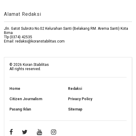
Alamat Redaksi
Jln. Gatot Subroto No.02 Kelurahan Santi (Belakang RM. Arema Santi) Kota
Bima
Tlp (0374) 42535
Email: redaksi@koranstabilitas.com
©
2026
Koran Stabilitas
All rights reserved.
Home
Redaksi
Citizen Journalism
Privacy Policy
Pasang Iklan
Sitemap