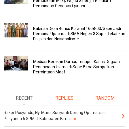
Pembukaan MTQ, Wujud Sinergi TNI dalam
Pembinaan Generasi Qur'ani
Babinsa Desa Buncu Koramil 1608-03/Sape Jadi
Pembina Upacara di SMA Negeri 3 Sape, Tekankan
Disiplin dan Nasionalisme
Mediasi Berakhir Damai, Terlapor Kasus Dugaan
Penghinaan Ulama di Sape Bima Sampaikan
Permintaan Maaf
RECENT
REPLIES
RANDOM
Rakor Posyandu, Ny. Murni Suciyanti Dorong Optimalisasi
Posyandu 6 SPM di Kabupaten Bima
0