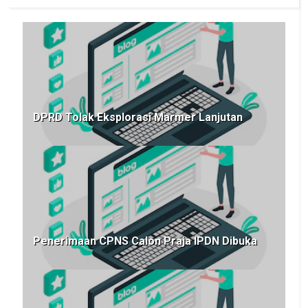
DPRD Tolak Eksplorasi Marmer Lanjutan
Penerimaan CPNS Calon Praja IPDN Dibuka