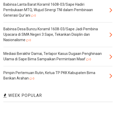
Babinsa Lanta Barat Koramil 1608-03/Sape Hadiri
Pembukaan MTQ, Wujud Sinergi TNI dalam Pembinaan
Generasi Qur'ani
0
Babinsa Desa Buncu Koramil 1608-03/Sape Jadi Pembina
Upacara di SMA Negeri 3 Sape, Tekankan Disiplin dan
Nasionalisme
0
Mediasi Berakhir Damai, Terlapor Kasus Dugaan Penghinaan
Ulama di Sape Bima Sampaikan Permintaan Maaf
0
Pimpin Pertemuan Rutin, Ketua TP PKK Kabupaten Bima
Berikan Arahan
0
WEEK POPULAR