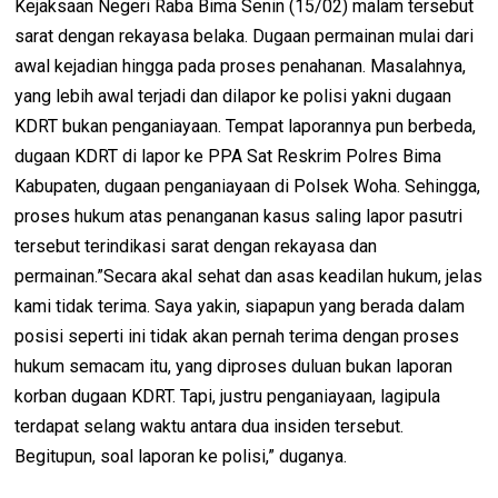
Kejaksaan Negeri Raba Bima Senin (15/02) malam tersebut
sarat dengan rekayasa belaka. Dugaan permainan mulai dari
awal kejadian hingga pada proses penahanan. Masalahnya,
yang lebih awal terjadi dan dilapor ke polisi yakni dugaan
KDRT bukan penganiayaan. Tempat laporannya pun berbeda,
dugaan KDRT di lapor ke PPA Sat Reskrim Polres Bima
Kabupaten, dugaan penganiayaan di Polsek Woha. Sehingga,
proses hukum atas penanganan kasus saling lapor pasutri
tersebut terindikasi sarat dengan rekayasa dan
permainan.”Secara akal sehat dan asas keadilan hukum, jelas
kami tidak terima. Saya yakin, siapapun yang berada dalam
posisi seperti ini tidak akan pernah terima dengan proses
hukum semacam itu, yang diproses duluan bukan laporan
korban dugaan KDRT. Tapi, justru penganiayaan, lagipula
terdapat selang waktu antara dua insiden tersebut.
Begitupun, soal laporan ke polisi,” duganya.