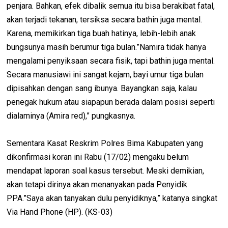
penjara. Bahkan, efek dibalik semua itu bisa berakibat fatal,
akan terjadi tekanan, tersiksa secara bathin juga mental.
Karena, memikirkan tiga buah hatinya, lebih-lebih anak
bungsunya masih berumur tiga bulan.”Namira tidak hanya
mengalami penyiksaan secara fisik, tapi bathin juga mental.
Secara manusiawi ini sangat kejam, bayi umur tiga bulan
dipisahkan dengan sang ibunya. Bayangkan saja, kalau
penegak hukum atau siapapun berada dalam posisi seperti
dialaminya (Amira red),” pungkasnya.
Sementara Kasat Reskrim Polres Bima Kabupaten yang
dikonfirmasi koran ini Rabu (17/02) mengaku belum
mendapat laporan soal kasus tersebut. Meski demikian,
akan tetapi dirinya akan menanyakan pada Penyidik
PPA.”Saya akan tanyakan dulu penyidiknya,” katanya singkat
Via Hand Phone (HP). (KS-03)