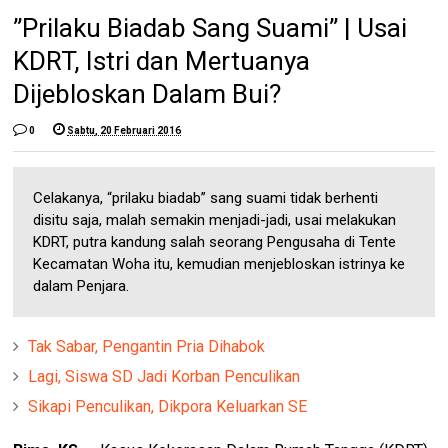
”Prilaku Biadab Sang Suami” | Usai
KDRT, Istri dan Mertuanya
Dijebloskan Dalam Bui?
0
Sabtu, 20 Februari 2016
Celakanya, “prilaku biadab” sang suami tidak berhenti
disitu saja, malah semakin menjadi-jadi, usai melakukan
KDRT, putra kandung salah seorang Pengusaha di Tente
Kecamatan Woha itu, kemudian menjebloskan istrinya ke
dalam Penjara.
Tak Sabar, Pengantin Pria Dihabok
Lagi, Siswa SD Jadi Korban Penculikan
Sikapi Penculikan, Dikpora Keluarkan SE