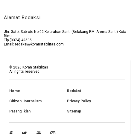
Alamat Redaksi
Jln. Gatot Subroto No.02 Kelurahan Santi (Belakang RM. Arema Santi) Kota
Bima
Tlp (0374) 42535
Email: redaksi@koranstabilitas.com
©
2026
Koran Stabilitas
All rights reserved.
Home
Redaksi
Citizen Journalism
Privacy Policy
Pasang Iklan
Sitemap