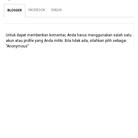
FACEBOOK
DISQUS
BLOGGER
Untuk dapat memberikan komentar, Anda harus menggunakan salah satu
akun atau profile yang Anda miliki. Bila tidak ada, silahkan pilih sebagai
"Anonymous"