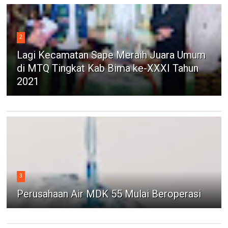
2
Lagi Kecamatan Sape Meraih Juara Umum
di MTQ Tingkat Kab Bima ke-XXXI Tahun
2021
3
Perusahaan Air MDK 55 Mulai Beroperasi