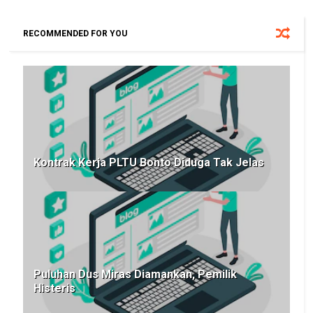
RECOMMENDED FOR YOU
Kontrak Kerja PLTU Bonto Diduga Tak Jelas
Puluhan Dus Miras Diamankan, Pemilik
Histeris