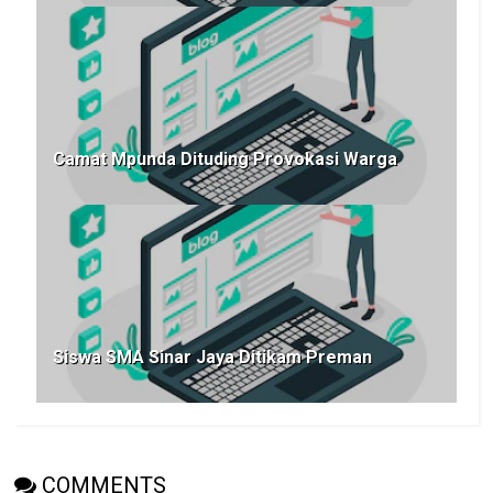
Camat Mpunda Dituding Provokasi Warga
Siswa SMA Sinar Jaya Ditikam Preman
COMMENTS