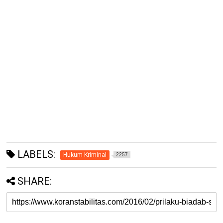
LABELS:
Hukum Kriminal
2257
SHARE: