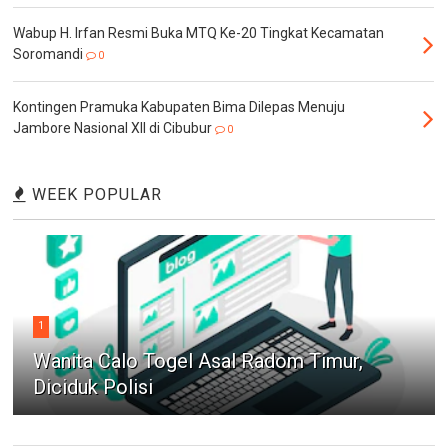
Wabup H. Irfan Resmi Buka MTQ Ke-20 Tingkat Kecamatan
Soromandi
0
Kontingen Pramuka Kabupaten Bima Dilepas Menuju
Jambore Nasional XII di Cibubur
0
WEEK POPULAR
1
Wanita Calo Togel Asal Radom Timur,
Diciduk Polisi