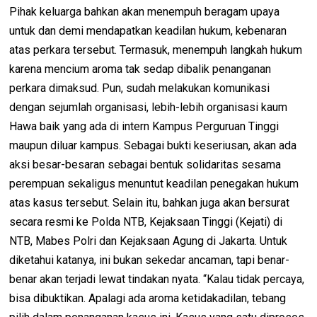
Pihak keluarga bahkan akan menempuh beragam upaya
untuk dan demi mendapatkan keadilan hukum, kebenaran
atas perkara tersebut. Termasuk, menempuh langkah hukum
karena mencium aroma tak sedap dibalik penanganan
perkara dimaksud. Pun, sudah melakukan komunikasi
dengan sejumlah organisasi, lebih-lebih organisasi kaum
Hawa baik yang ada di intern Kampus Perguruan Tinggi
maupun diluar kampus. Sebagai bukti keseriusan, akan ada
aksi besar-besaran sebagai bentuk solidaritas sesama
perempuan sekaligus menuntut keadilan penegakan hukum
atas kasus tersebut. Selain itu, bahkan juga akan bersurat
secara resmi ke Polda NTB, Kejaksaan Tinggi (Kejati) di
NTB, Mabes Polri dan Kejaksaan Agung di Jakarta. Untuk
diketahui katanya, ini bukan sekedar ancaman, tapi benar-
benar akan terjadi lewat tindakan nyata. “Kalau tidak percaya,
bisa dibuktikan. Apalagi ada aroma ketidakadilan, tebang