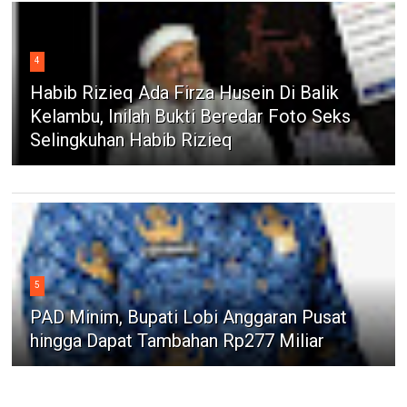
4
Habib Rizieq Ada Firza Husein Di Balik
Kelambu, Inilah Bukti Beredar Foto Seks
Selingkuhan Habib Rizieq
5
PAD Minim, Bupati Lobi Anggaran Pusat
hingga Dapat Tambahan Rp277 Miliar