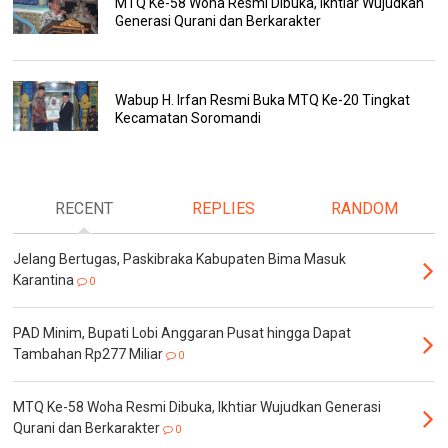
MTQ Ke-58 Woha Resmi Dibuka, Ikhtiar Wujudkan
Generasi Qurani dan Berkarakter
Wabup H. Irfan Resmi Buka MTQ Ke-20 Tingkat
Kecamatan Soromandi
RECENT
REPLIES
RANDOM
Jelang Bertugas, Paskibraka Kabupaten Bima Masuk
Karantina
0
PAD Minim, Bupati Lobi Anggaran Pusat hingga Dapat
Tambahan Rp277 Miliar
0
MTQ Ke-58 Woha Resmi Dibuka, Ikhtiar Wujudkan Generasi
Qurani dan Berkarakter
0