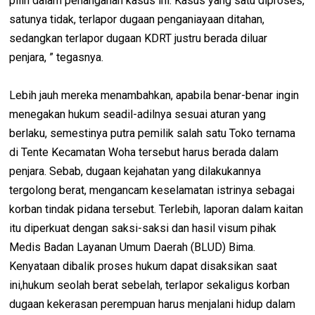
pilih dalam penanganan kasus ini. Kasus yang satu diproses,
satunya tidak, terlapor dugaan penganiayaan ditahan,
sedangkan terlapor dugaan KDRT justru berada diluar
penjara, ” tegasnya.
Lebih jauh mereka menambahkan, apabila benar-benar ingin
menegakan hukum seadil-adilnya sesuai aturan yang
berlaku, semestinya putra pemilik salah satu Toko ternama
di Tente Kecamatan Woha tersebut harus berada dalam
penjara. Sebab, dugaan kejahatan yang dilakukannya
tergolong berat, mengancam keselamatan istrinya sebagai
korban tindak pidana tersebut. Terlebih, laporan dalam kaitan
itu diperkuat dengan saksi-saksi dan hasil visum pihak
Medis Badan Layanan Umum Daerah (BLUD) Bima.
Kenyataan dibalik proses hukum dapat disaksikan saat
ini,hukum seolah berat sebelah, terlapor sekaligus korban
dugaan kekerasan perempuan harus menjalani hidup dalam