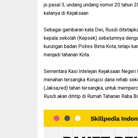
jo pasal 3, undang undang nomor 20 tahun 20
katanya di Kejaksaan
Sebagai gambaran kata Dwi, Rusdi ditetapk
kepala sekolah (Kepsek) sebelumnya dengan t
kurungan badan Polres Bima Kota, tetapi ka
menjadi tahanan Kota.
Sementara Kasi Intelejan Kejaksaan Neger
menahan tersangka Korupsi dana rehab sek
(Jaksa,red) tahan tersangka, untuk memper
Rusdi akan dititip di Rumah Tahanan Raba B