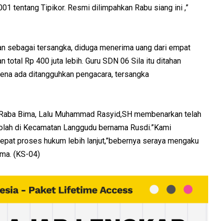
01 tentang Tipikor. Resmi dilimpahkan Rabu siang ini ,”
an sebagai tersangka, diduga menerima uang dari empat
otal Rp 400 juta lebih. Guru SDN 06 Sila itu ditahan
rena ada ditangguhkan pengacara, tersangka
i Raba Bima, Lalu Muhammad Rasyid,SH membenarkan telah
olah di Kecamatan Langgudu bernama Rusdi.”Kami
cepat proses hukum lebih lanjut,”bebernya seraya mengaku
ima. (KS-04)