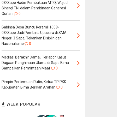
03/Sape Hadiri Pembukaan MTQ, Wujud
Sinergi TNI dalam Pembinaan Generasi
Qur'ani
0
Babinsa Desa Buncu Koramil 1608-
03/Sape Jadi Pembina Upacara di SMA
Negeri 3 Sape, Tekankan Disiplin dan
Nasionalisme
0
Mediasi Berakhir Damai, Terlapor Kasus
Dugaan Penghinaan Ulama di Sape Bima
Sampaikan Permintaan Maaf
0
Pimpin Pertemuan Rutin, Ketua TP PKK
Kabupaten Bima Berikan Arahan
0
WEEK POPULAR