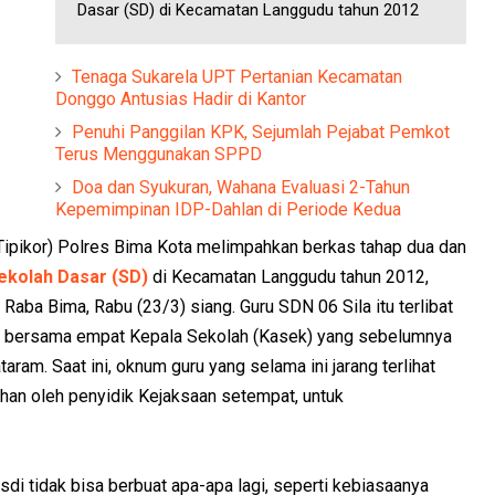
Dasar (SD) di Kecamatan Langgudu tahun 2012
Tenaga Sukarela UPT Pertanian Kecamatan
Donggo Antusias Hadir di Kantor
Penuhi Panggilan KPK, Sejumlah Pejabat Pemkot
Terus Menggunakan SPPD
Doa dan Syukuran, Wahana Evaluasi 2-Tahun
Kepemimpinan IDP-Dahlan di Periode Kedua
(Tipikor) Polres Bima Kota melimpahkan berkas tahap dua dan
ekolah Dasar (SD)
di Kecamatan Langgudu tahun 2012,
Raba Bima, Rabu (23/3) siang. Guru SDN 06 Sila itu terlibat
ah bersama empat Kepala Sekolah (Kasek) yang sebelumnya
ram. Saat ini, oknum guru yang selama ini jarang terlihat
tahan oleh penyidik Kejaksaan setempat, untuk
di tidak bisa berbuat apa-apa lagi, seperti kebiasaanya