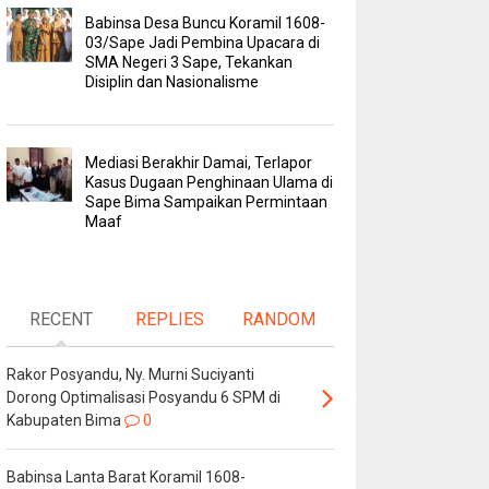
Babinsa Desa Buncu Koramil 1608-
03/Sape Jadi Pembina Upacara di
SMA Negeri 3 Sape, Tekankan
Disiplin dan Nasionalisme
Mediasi Berakhir Damai, Terlapor
Kasus Dugaan Penghinaan Ulama di
Sape Bima Sampaikan Permintaan
Maaf
RECENT
REPLIES
RANDOM
Rakor Posyandu, Ny. Murni Suciyanti
Dorong Optimalisasi Posyandu 6 SPM di
Kabupaten Bima
0
Babinsa Lanta Barat Koramil 1608-