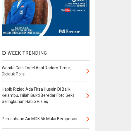
WEEK TRENDING
Wanita Calo Togel Asal Radom Timur,
Diciduk Polisi
Habib Rizieq Ada Firza Husein Di Balik
Kelambu, Inilah Bukti Beredar Foto Seks
Selingkuhan Habib Rizieq
Perusahaan Air MDK 55 Mulai Beroperasi