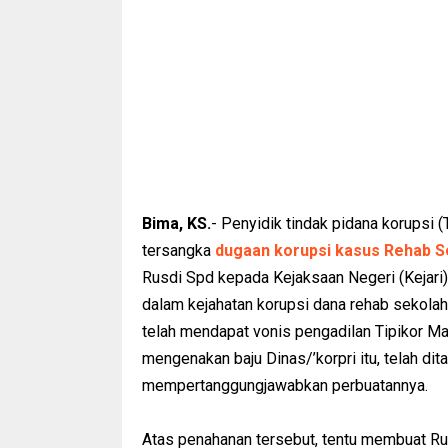
Bima, KS.
- Penyidik tindak pidana korupsi 
tersangka
dugaan korupsi kasus Rehab S
Rusdi Spd kepada Kejaksaan Negeri (Kejari) 
dalam kejahatan korupsi dana rehab sekol
telah mendapat vonis pengadilan Tipikor Mata
mengenakan baju Dinas/’korpri itu, telah di
mempertanggungjawabkan perbuatannya.
Atas penahanan tersebut, tentu membuat Rus