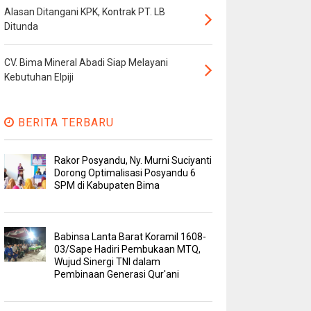
Alasan Ditangani KPK, Kontrak PT. LB
Ditunda
CV. Bima Mineral Abadi Siap Melayani
Kebutuhan Elpiji
BERITA TERBARU
Rakor Posyandu, Ny. Murni Suciyanti
Dorong Optimalisasi Posyandu 6
SPM di Kabupaten Bima
Babinsa Lanta Barat Koramil 1608-
03/Sape Hadiri Pembukaan MTQ,
Wujud Sinergi TNI dalam
Pembinaan Generasi Qur'ani