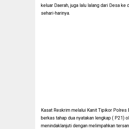
keluar Daerah, juga lalu lalang dari Desa k
sehari-harinya.
Kasat Reskrim melalui Kanit Tipikor Polres
berkas tahap dua nyatakan lengkap ( P21) 
menindaklanjuti dengan melimpahkan tersang