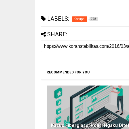
LABELS:
Korupsi
778
SHARE:
RECOMMENDED FOR YOU
Kasus Fiberglass, Polisi Ngaku Dite