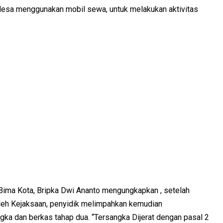
e desa menggunakan mobil sewa, untuk melakukan aktivitas
 Bima Kota, Bripka Dwi Ananto mengungkapkan , setelah
oleh Kejaksaan, penyidik melimpahkan kemudian
ka dan berkas tahap dua. “Tersangka Dijerat dengan pasal 2