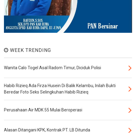
WEEK TRENDING
Wanita Calo Togel Asal Radom Timur, Diciduk Polisi
Habib Rizieq Ada Firza Husein Di Balik Kelambu, Inilah Bukti
Beredar Foto Seks Selingkuhan Habib Rizieq
Perusahaan Air MDK 55 Mulai Beroperasi
Alasan Ditangani KPK, Kontrak PT. LB Ditunda