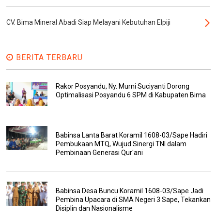
CV. Bima Mineral Abadi Siap Melayani Kebutuhan Elpiji
BERITA TERBARU
Rakor Posyandu, Ny. Murni Suciyanti Dorong
Optimalisasi Posyandu 6 SPM di Kabupaten Bima
Babinsa Lanta Barat Koramil 1608-03/Sape Hadiri
Pembukaan MTQ, Wujud Sinergi TNI dalam
Pembinaan Generasi Qur'ani
Babinsa Desa Buncu Koramil 1608-03/Sape Jadi
Pembina Upacara di SMA Negeri 3 Sape, Tekankan
Disiplin dan Nasionalisme