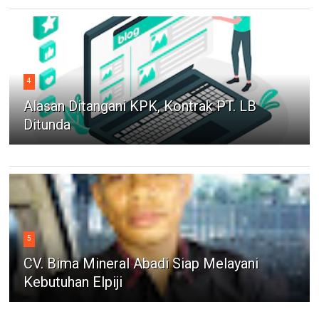
4
Alasan Ditangani KPK, Kontrak PT. LB
Ditunda
5
CV. Bima Mineral Abadi Siap Melayani
Kebutuhan Elpiji