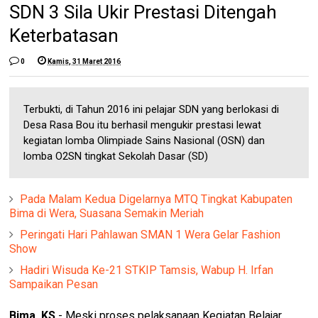
SDN 3 Sila Ukir Prestasi Ditengah
Keterbatasan
0
Kamis, 31 Maret 2016
Terbukti, di Tahun 2016 ini pelajar SDN yang berlokasi di
Desa Rasa Bou itu berhasil mengukir prestasi lewat
kegiatan lomba Olimpiade Sains Nasional (OSN) dan
lomba O2SN tingkat Sekolah Dasar (SD)
Pada Malam Kedua Digelarnya MTQ Tingkat Kabupaten
Bima di Wera, Suasana Semakin Meriah
Peringati Hari Pahlawan SMAN 1 Wera Gelar Fashion
Show
Hadiri Wisuda Ke-21 STKIP Tamsis, Wabup H. Irfan
Sampaikan Pesan
Bima, KS.
- Meski proses pelaksanaan Kegiatan Belajar