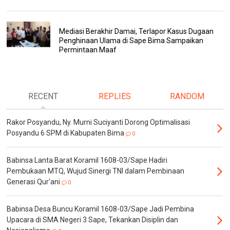
Mediasi Berakhir Damai, Terlapor Kasus Dugaan
Penghinaan Ulama di Sape Bima Sampaikan
Permintaan Maaf
RECENT
REPLIES
RANDOM
Rakor Posyandu, Ny. Murni Suciyanti Dorong Optimalisasi
Posyandu 6 SPM di Kabupaten Bima
0
Babinsa Lanta Barat Koramil 1608-03/Sape Hadiri
Pembukaan MTQ, Wujud Sinergi TNI dalam Pembinaan
Generasi Qur'ani
0
Babinsa Desa Buncu Koramil 1608-03/Sape Jadi Pembina
Upacara di SMA Negeri 3 Sape, Tekankan Disiplin dan