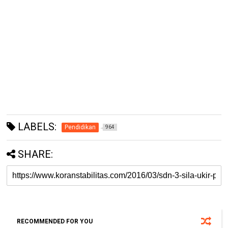
LABELS:
Pendidikan
964
SHARE:
RECOMMENDED FOR YOU