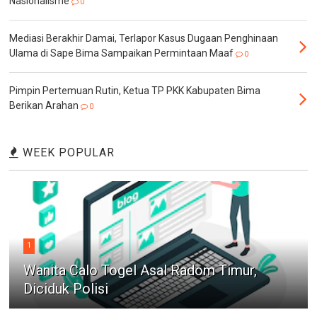
Nasionalisme
0
Mediasi Berakhir Damai, Terlapor Kasus Dugaan Penghinaan
Ulama di Sape Bima Sampaikan Permintaan Maaf
0
Pimpin Pertemuan Rutin, Ketua TP PKK Kabupaten Bima
Berikan Arahan
0
WEEK POPULAR
1
Wanita Calo Togel Asal Radom Timur,
Diciduk Polisi