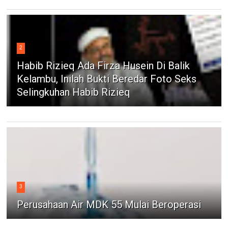
2
Habib Rizieq Ada Firza Husein Di Balik
Kelambu, Inilah Bukti Beredar Foto Seks
Selingkuhan Habib Rizieq
3
Perusahaan Air MDK 55 Mulai Beroperasi