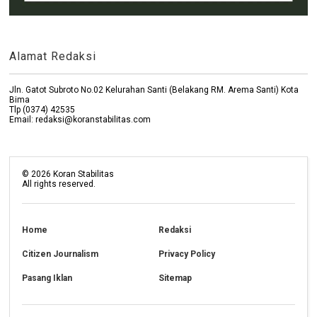
Alamat Redaksi
Jln. Gatot Subroto No.02 Kelurahan Santi (Belakang RM. Arema Santi) Kota
Bima
Tlp (0374) 42535
Email: redaksi@koranstabilitas.com
©
2026
Koran Stabilitas
All rights reserved.
Home
Redaksi
Citizen Journalism
Privacy Policy
Pasang Iklan
Sitemap