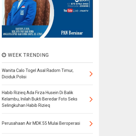
WEEK TRENDING
Wanita Calo Togel Asal Radom Timur,
Diciduk Polisi
Habib Rizieq Ada Firza Husein Di Balik
Kelambu, Inilah Bukti Beredar Foto Seks
Selingkuhan Habib Rizieq
Perusahaan Air MDK 55 Mulai Beroperasi