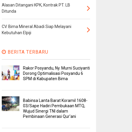
Alasan Ditangani KPK, Kontrak PT. LB
Ditunda
CV. Bima Mineral Abadi Siap Melayani
Kebutuhan Elpiji
BERITA TERBARU
Rakor Posyandu, Ny. Murni Suciyanti
Dorong Optimalisasi Posyandu 6
SPM di Kabupaten Bima
Babinsa Lanta Barat Koramil 1608-
03/Sape Hadiri Pembukaan MTQ,
Wujud Sinergi TNI dalam
Pembinaan Generasi Qur'ani