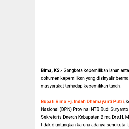
Bima, KS.
- Sengketa kepemilikan lahan ant
dokumen kepemilikan yang disinyalir bermas
masyarakat terhadap kepemilikan tanah.
Bupati Bima Hj. Indah Dhamayanti Putri
, 
Nasional (BPN) Provinsi NTB Budi Suryanto 
Sekretaris Daerah Kabupaten Bima Drs.H. M
tidak diuntungkan karena adanya sengketa l