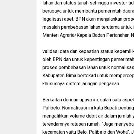
lahan dan status tanah sehingga investor ti
berupaya untuk membantu pemerintah daerah
legalisasi aset. BPN akan menjalankan pro
masalah pembebasan lahan terutama untuk in
Menteri Agraria/Kepala Badan Pertanahan Na
validasi data dan kepastian status kepemilik
oleh BPN dan untuk kepentingan pemerintah
proses pembebasan lahan untuk normalisasi
Kabupaten Bima bertekad untuk mempercep
khususnya sistem jaringan pengairan .
Berkaitan dengan upaya ini, salah satu asp
Palibelo. Normalisasi ini kata Bupati penti
mengalihkan volume debit air dalam jumlah 
terendamnya ratusan rumah. “Juga menyebabk
kecamatan yaitu Belo, Palibelo dan Woha". J