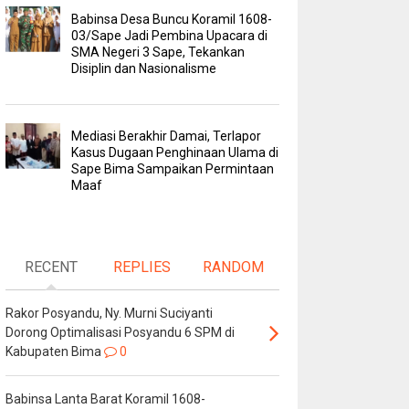
Babinsa Desa Buncu Koramil 1608-
03/Sape Jadi Pembina Upacara di
SMA Negeri 3 Sape, Tekankan
Disiplin dan Nasionalisme
Mediasi Berakhir Damai, Terlapor
Kasus Dugaan Penghinaan Ulama di
Sape Bima Sampaikan Permintaan
Maaf
RECENT
REPLIES
RANDOM
Rakor Posyandu, Ny. Murni Suciyanti
Dorong Optimalisasi Posyandu 6 SPM di
Kabupaten Bima
0
Babinsa Lanta Barat Koramil 1608-