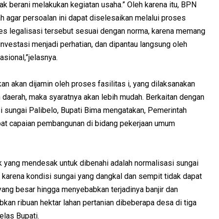
dak berani melakukan kegiatan usaha.” Oleh karena itu, BPN
 agar persoalan ini dapat diselesaikan melalui proses
ses legalisasi tersebut sesuai dengan norma, karena memang
vestasi menjadi perhatian, dan dipantau langsung oleh
sional,”jelasnya.
an akan dijamin oleh proses fasilitas i, yang dilaksanakan
 daerah, maka syaratnya akan lebih mudah. Berkaitan dengan
 sungai Palibelo, Bupati Bima mengatakan, Pemerintah
at capaian pembangunan di bidang pekerjaan umum
ek yang mendesak untuk dibenahi adalah normalisasi sungai
ng karena kondisi sungai yang dangkal dan sempit tidak dapat
yang besar hingga menyebabkan terjadinya banjir dan
an ribuan hektar lahan pertanian dibeberapa desa di tiga
elas Bupati.