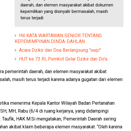
daerah, dan elemen masyarakat akibat dokumen
kepemilikan yang disinyalir bermasalah, masih
terus terjadi
INI KATA WARTAWAN SENIOR TENTANG
KEPEMIMPINAN DINDA-DAHLAN
Acara Dzikir dan Doa Berlangsung "sepi"
HUT ke 73 RI, Pemkot Gelar Dzikir dan Do'a
ara pemerintah daerah, dan elemen masyarakat akibat
alah, masih terus terjadi karena adanya gugatan dari elemen
ketika menerima Kepala Kantor Wilayah Badan Pertanahan
SH, MH, Rabu (6/4 di ruang kerjanya, yang didampingi
. Taufik, HAK M.Si mengatakan, Pemerintah Daerah sering
ahan akibat klaim beberapa elemen masyarakat. “Oleh karena