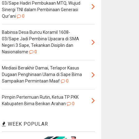
03/Sape Hadiri Pembukaan MTQ, Wujud
Sinergi TNI dalam Pembinaan Generasi
Qur'ani
0
Babinsa Desa Buncu Koramil 1608-
03/Sape Jadi Pembina Upacara di SMA
Negeri 3 Sape, Tekankan Disiplin dan
Nasionalisme
0
Mediasi Berakhir Damai, Terlapor Kasus
Dugaan Penghinaan Ulama di Sape Bima
Sampaikan Permintaan Maaf
0
Pimpin Pertemuan Rutin, Ketua TP PKK
Kabupaten Bima Berikan Arahan
0
WEEK POPULAR