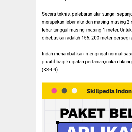
Secara teknis, pelebaran alur sungai sepanja
merupakan lebar alur dan masing-masing 2 me
lebar tanggul masing-masing 1 meter. Untuk 
dibebaskan adalah 156. 200 meter persegi a
Indah menambahkan, mengingat normalisasi 
positif bagi kegiatan pertanian,maka duku
(KS-09)