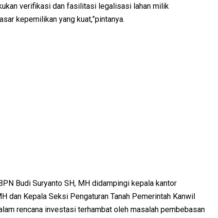
kan verifikasi dan fasilitasi legalisasi lahan milik
asar kepemilikan yang kuat,”pintanya.
BPN Budi Suryanto SH, MH didampingi kepala kantor
MH dan Kepala Seksi Pengaturan Tanah Pemerintah Kanwil
dalam rencana investasi terhambat oleh masalah pembebasan