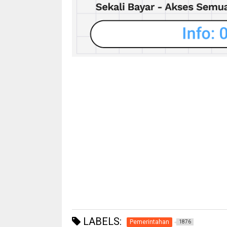
LABELS:
Pemerintahan
1876