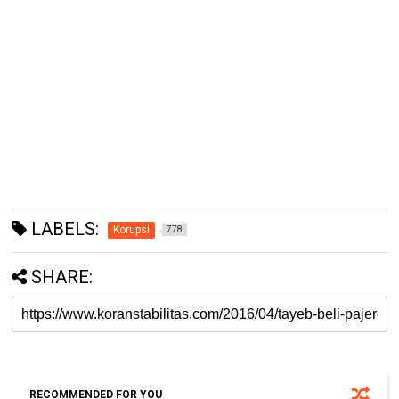
LABELS:
Korupsi
778
SHARE:
RECOMMENDED FOR YOU