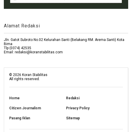
Alamat Redaksi
Jln. Gatot Subroto No.02 Kelurahan Santi (Belakang RM. Arema Santi) Kota
Bima
Tlp (0374) 42535
Email: redaksi@koranstabilitas.com
©
2026
Koran Stabilitas
All rights reserved.
Home
Redaksi
Citizen Journalism
Privacy Policy
Pasang Iklan
Sitemap