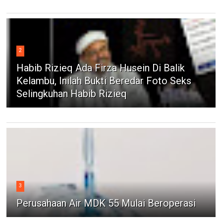
2
Habib Rizieq Ada Firza Husein Di Balik
Kelambu, Inilah Bukti Beredar Foto Seks
Selingkuhan Habib Rizieq
3
Perusahaan Air MDK 55 Mulai Beroperasi