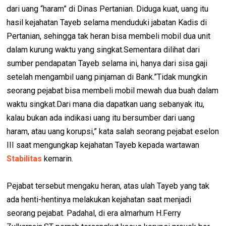
dari uang “haram” di Dinas Pertanian. Diduga kuat, uang itu
hasil kejahatan Tayeb selama menduduki jabatan Kadis di
Pertanian, sehingga tak heran bisa membeli mobil dua unit
dalam kurung waktu yang singkat.Sementara dilihat dari
sumber pendapatan Tayeb selama ini, hanya dari sisa gaji
setelah mengambil uang pinjaman di Bank.”Tidak mungkin
seorang pejabat bisa membeli mobil mewah dua buah dalam
waktu singkat.Dari mana dia dapatkan uang sebanyak itu,
kalau bukan ada indikasi uang itu bersumber dari uang
haram, atau uang korupsi,” kata salah seorang pejabat eselon
III saat mengungkap kejahatan Tayeb kepada wartawan
Stabilitas
kemarin.
Pejabat tersebut mengaku heran, atas ulah Tayeb yang tak
ada henti-hentinya melakukan kejahatan saat menjadi
seorang pejabat. Padahal, di era almarhum H.Ferry