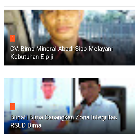
4
CV. Bima Mineral Abadi Siap Melayani
Kebutuhan Elpiji
5
Bupati Bima Canangkan Zona Integritas
RSUD Bima