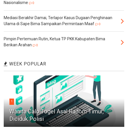
Nasionalisme
0
Mediasi Berakhir Damai, Terlapor Kasus Dugaan Penghinaan
Ulama di Sape Bima Sampaikan Permintaan Maaf
0
Pimpin Pertemuan Rutin, Ketua TP PKK Kabupaten Bima
Berikan Arahan
0
WEEK POPULAR
1
Wanita Calo Togel Asal Radom Timur,
Diciduk Polisi