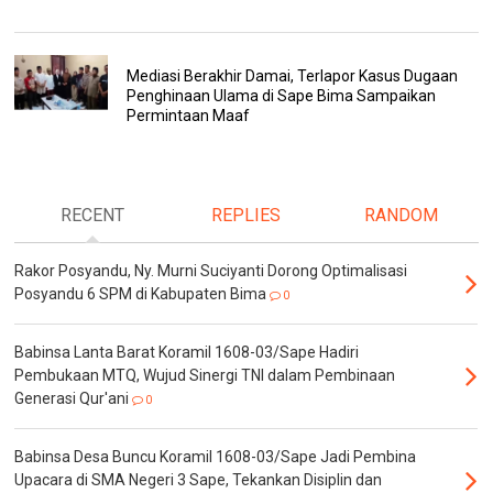
Mediasi Berakhir Damai, Terlapor Kasus Dugaan
Penghinaan Ulama di Sape Bima Sampaikan
Permintaan Maaf
RECENT
REPLIES
RANDOM
Rakor Posyandu, Ny. Murni Suciyanti Dorong Optimalisasi
Posyandu 6 SPM di Kabupaten Bima
0
Babinsa Lanta Barat Koramil 1608-03/Sape Hadiri
Pembukaan MTQ, Wujud Sinergi TNI dalam Pembinaan
Generasi Qur'ani
0
Babinsa Desa Buncu Koramil 1608-03/Sape Jadi Pembina
Upacara di SMA Negeri 3 Sape, Tekankan Disiplin dan