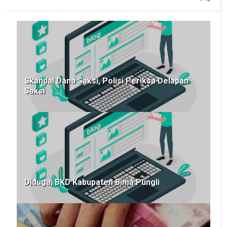
Skandal Dana Saksi, Polisi Periksa Delapan
Saksi
Diduga, BKD Kabupaten Bima Pungli