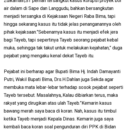
Zulkarnain,ST pernah tersangkut kasus korupsi proyek bor
air dalam di Sape dan Langgudu, bahkan bersangkutan
menjadi tersangka di Kejaksaan Negeri Raba Bima, tapi
hingga sekarang kasus itu tidak jelas penanganannya oleh
pihak kejaksaan.”Sebenarnya kasus itu menjadi efek jera
bagi Tayeb, tapi sepertinya Tayeb seorang pejabat kebal
muka, sehingga tak takut untuk melakukan kejahatan,” duga
pejabat yang mengaku kenal dekat Tayeb itu.
Pejabat ini berharap agar Bupati Bima Hj. Indah Damayanti
Putri, Wakil Bupati Bima, Drs.H.Dahlan juga Sekda agar
membuka mata lebar-lebar terhadap sosok pejabat seperti
Tayeb tersebut. Masalahnya,.Kalau dibiarkan terus, maka
rakyat yang dirugikan atas ulah Tayeb.”Kemarin kasus
bawang merah saya baca di koran. Nah, kasus itu timbul
ketika Tayeb menjadi Kepala Dinas. Kemarin juga saya
kembali baca koran soal pengunduran diri PPK di Bidan