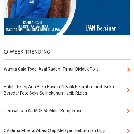
WEEK TRENDING
Wanita Calo Togel Asal Radom Timur, Diciduk Polisi
Habib Rizieq Ada Firza Husein Di Balik Kelambu, Inilah Bukti
Beredar Foto Seks Selingkuhan Habib Rizieq
Perusahaan Air MDK 55 Mulai Beroperasi
CV. Bima Mineral Abadi Siap Melayani Kebutuhan Elpiji