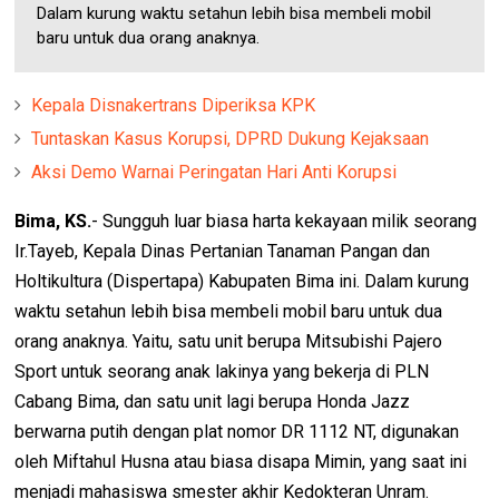
Dalam kurung waktu setahun lebih bisa membeli mobil
baru untuk dua orang anaknya.
Kepala Disnakertrans Diperiksa KPK
Tuntaskan Kasus Korupsi, DPRD Dukung Kejaksaan
Aksi Demo Warnai Peringatan Hari Anti Korupsi
Bima, KS.
- Sungguh luar biasa harta kekayaan milik seorang
Ir.Tayeb, Kepala Dinas Pertanian Tanaman Pangan dan
Holtikultura (Dispertapa) Kabupaten Bima ini. Dalam kurung
waktu setahun lebih bisa membeli mobil baru untuk dua
orang anaknya. Yaitu, satu unit berupa Mitsubishi Pajero
Sport untuk seorang anak lakinya yang bekerja di PLN
Cabang Bima, dan satu unit lagi berupa Honda Jazz
berwarna putih dengan plat nomor DR 1112 NT, digunakan
oleh Miftahul Husna atau biasa disapa Mimin, yang saat ini
menjadi mahasiswa smester akhir Kedokteran Unram.