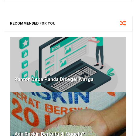
RECOMMENDED FOR YOU
Kantor Desa Panda Disegel Warga
Ada Raskin Berkutu di Nggelu?