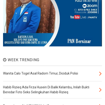
WEEK TRENDING
Wanita Calo Togel Asal Radom Timur, Diciduk Polisi
Habib Rizieq Ada Firza Husein Di Balik Kelambu, Inilah Bukti
Beredar Foto Seks Selingkuhan Habib Rizieq