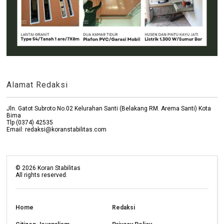
Alamat Redaksi
Jln. Gatot Subroto No.02 Kelurahan Santi (Belakang RM. Arema Santi) Kota
Bima
Tlp (0374) 42535
Email: redaksi@koranstabilitas.com
©
2026
Koran Stabilitas
All rights reserved.
Home
Redaksi