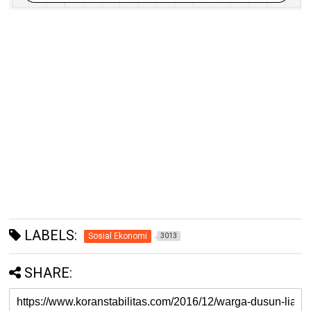
LABELS:
Sosial Ekonomi
3013
SHARE: