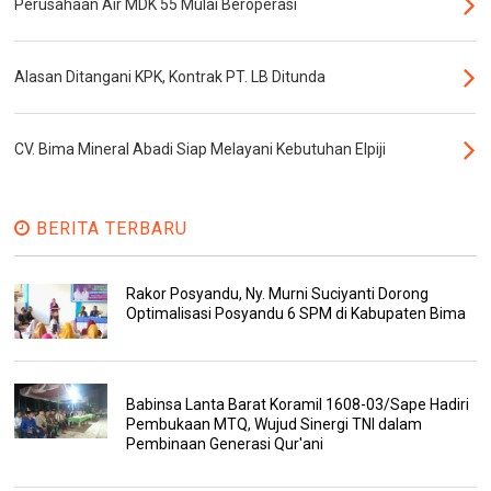
Perusahaan Air MDK 55 Mulai Beroperasi
Alasan Ditangani KPK, Kontrak PT. LB Ditunda
CV. Bima Mineral Abadi Siap Melayani Kebutuhan Elpiji
BERITA TERBARU
Rakor Posyandu, Ny. Murni Suciyanti Dorong
Optimalisasi Posyandu 6 SPM di Kabupaten Bima
Babinsa Lanta Barat Koramil 1608-03/Sape Hadiri
Pembukaan MTQ, Wujud Sinergi TNI dalam
Pembinaan Generasi Qur'ani