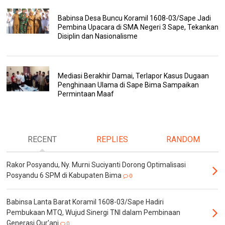
Babinsa Desa Buncu Koramil 1608-03/Sape Jadi
Pembina Upacara di SMA Negeri 3 Sape, Tekankan
Disiplin dan Nasionalisme
Mediasi Berakhir Damai, Terlapor Kasus Dugaan
Penghinaan Ulama di Sape Bima Sampaikan
Permintaan Maaf
RECENT
REPLIES
RANDOM
Rakor Posyandu, Ny. Murni Suciyanti Dorong Optimalisasi
Posyandu 6 SPM di Kabupaten Bima
0
Babinsa Lanta Barat Koramil 1608-03/Sape Hadiri
Pembukaan MTQ, Wujud Sinergi TNI dalam Pembinaan
Generasi Qur'ani
0