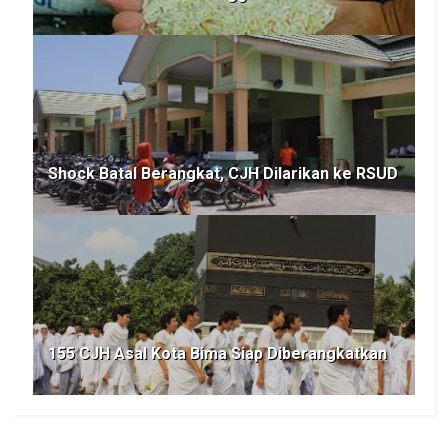
Shock Batal Berangkat, CJH Dilarikan ke RSUD
155 CJH Asal Kota Bima Siap Diberangkatkan