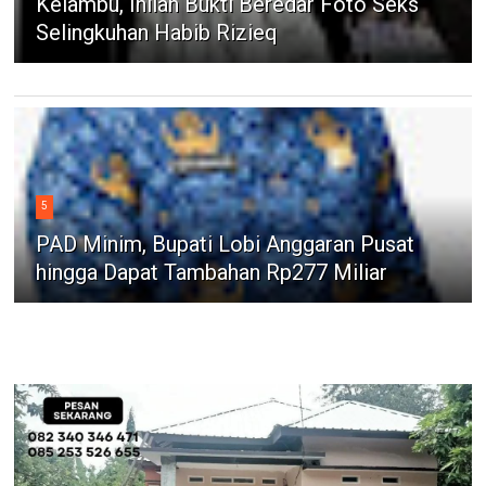
Kelambu, Inilah Bukti Beredar Foto Seks
Selingkuhan Habib Rizieq
5
PAD Minim, Bupati Lobi Anggaran Pusat
hingga Dapat Tambahan Rp277 Miliar