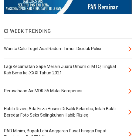
WEEK TRENDING
Wanita Calo Togel Asal Radom Timur, Diciduk Polisi
Lagi Kecamatan Sape Meraih Juara Umum di MTQ Tingkat
Kab Bima ke-XXXI Tahun 2021
Perusahaan Air MDK 55 Mulai Beroperasi
Habib Rizieq Ada Firza Husein Di Balik Kelambu, Inilah Bukti
Beredar Foto Seks Selingkuhan Habib Rizieq
PAD Minim, Bupati Lobi Anggaran Pusat hingga Dapat