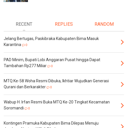
RECENT
REPLIES
RANDOM
Jelang Bertugas, Paskibraka Kabupaten Bima Masuk
Karantina
0
PAD Minim, Bupati Lobi Anggaran Pusat hingga Dapat
Tambahan Rp277 Miliar
0
MTQ Ke-58 Woha Resmi Dibuka, Ikhtiar Wujudkan Generasi
Qurani dan Berkarakter
0
Wabup H. Irfan Resmi Buka MTQ Ke-20 Tingkat Kecamatan
Soromandi
0
Kontingen Pramuka Kabupaten Bima Dilepas Menuju