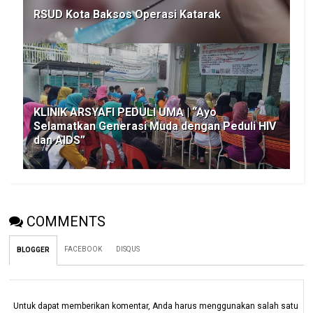
RSUD Kota Baksos Operasi Katarak
KLINIK ARSYAFI PEDULI UMA | “Ayo
Selamatkan Generasi Muda dengan Peduli HIV
dan AIDS”
COMMENTS
FACEBOOK
DISQUS
BLOGGER
Untuk dapat memberikan komentar, Anda harus menggunakan salah satu