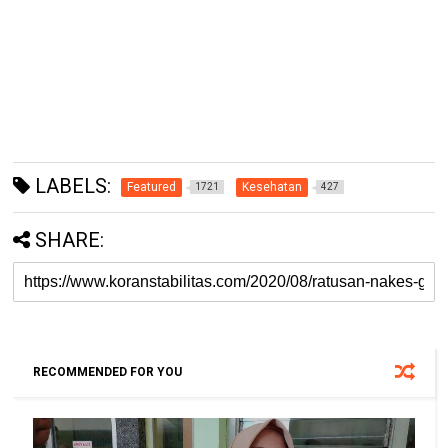
LABELS:
Featured
Kesehatan
1721
427
SHARE:
RECOMMENDED FOR YOU