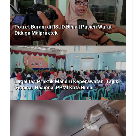
Potret Buram di RSUD Bima | Pasien Wafat
Diduga Malpraktek
Legalitas Praktik Mandiri Keperawatan, Tajuk
Seminar Nasional PPMI Kota Bima