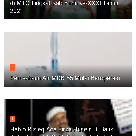
di MTQ Tingkat Kab Bima ke-XXXI Tahun
2021
3
Perusahaan Air MDK 55 Mulai Beroperasi
4
Habib Rizieq Ada Firza Husein Di Balik