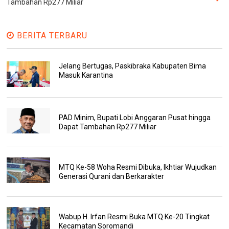
Tambahan Rp277 Miliar
BERITA TERBARU
Jelang Bertugas, Paskibraka Kabupaten Bima
Masuk Karantina
PAD Minim, Bupati Lobi Anggaran Pusat hingga
Dapat Tambahan Rp277 Miliar
MTQ Ke-58 Woha Resmi Dibuka, Ikhtiar Wujudkan
Generasi Qurani dan Berkarakter
Wabup H. Irfan Resmi Buka MTQ Ke-20 Tingkat
Kecamatan Soromandi