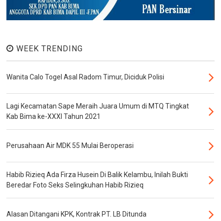
WEEK TRENDING
Wanita Calo Togel Asal Radom Timur, Diciduk Polisi
Lagi Kecamatan Sape Meraih Juara Umum di MTQ Tingkat
Kab Bima ke-XXXI Tahun 2021
Perusahaan Air MDK 55 Mulai Beroperasi
Habib Rizieq Ada Firza Husein Di Balik Kelambu, Inilah Bukti
Beredar Foto Seks Selingkuhan Habib Rizieq
Alasan Ditangani KPK, Kontrak PT. LB Ditunda