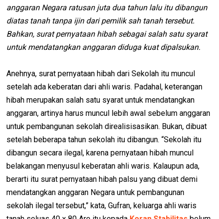
anggaran Negara ratusan juta dua tahun lalu itu dibangun
diatas tanah tanpa ijin dari pemilik sah tanah tersebut.
Bahkan, surat pernyataan hibah sebagai salah satu syarat
untuk mendatangkan anggaran diduga kuat dipalsukan.
Anehnya, surat pernyataan hibah dari Sekolah itu muncul
setelah ada keberatan dari ahli waris. Padahal, keterangan
hibah merupakan salah satu syarat untuk mendatangkan
anggaran, artinya harus muncul lebih awal sebelum anggaran
untuk pembangunan sekolah direalisisasikan. Bukan, dibuat
setelah beberapa tahun sekolah itu dibangun. “Sekolah itu
dibangun secara ilegal, karena pernyataan hibah muncul
belakangan menyusul keberatan ahli waris. Kalaupun ada,
berarti itu surat pernyataan hibah palsu yang dibuat demi
mendatangkan anggaran Negara untuk pembangunan
sekolah ilegal tersebut,” kata, Gufran, keluarga ahli waris
tanah seluas 40 x 80 Are itu kepada
Koran Stabilitas
belum