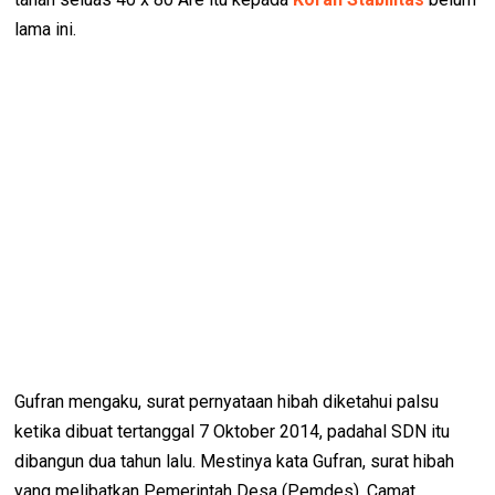
lama ini.
Gufran mengaku, surat pernyataan hibah diketahui palsu
ketika dibuat tertanggal 7 Oktober 2014, padahal SDN itu
dibangun dua tahun lalu. Mestinya kata Gufran, surat hibah
yang melibatkan Pemerintah Desa (Pemdes), Camat,