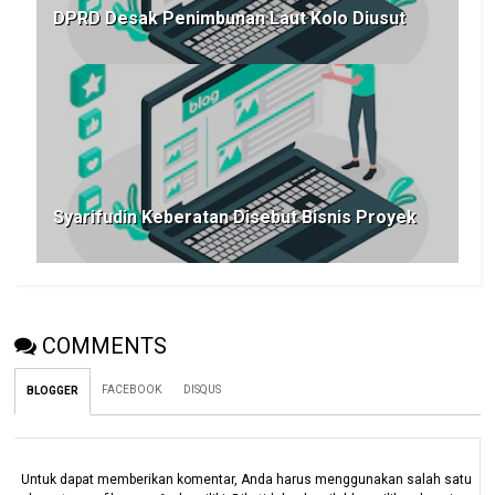
DPRD Desak Penimbunan Laut Kolo Diusut
Syarifudin Keberatan Disebut Bisnis Proyek
COMMENTS
FACEBOOK
DISQUS
BLOGGER
Untuk dapat memberikan komentar, Anda harus menggunakan salah satu