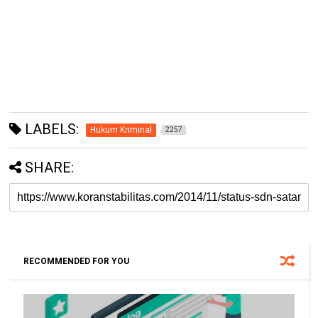
LABELS:
Hukum Kriminal
2257
SHARE:
RECOMMENDED FOR YOU