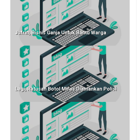
Jufrin, Bisnis Ganja Untuk Bantu Warga
Lagi, Ratusan Botol Miras Diamankan Polisi