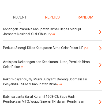
RECENT
REPLIES
RANDOM
Kontingen Pramuka Kabupaten Bima Dilepas Menuju
Jambore Nasional XII di Cibubur
0
Perkuat Sinergi, Dikes Kabupaten Bima Gelar Rakor ILP
0
Antisipasi Kekeringan dan Kebakaran Hutan, Pemkab Bima
Gelar Rakor
0
Rakor Posyandu, Ny. Murni Suciyanti Dorong Optimalisasi
Posyandu 6 SPM di Kabupaten Bima
0
Babinsa Lanta Barat Koramil 1608-03/Sape Hadiri
Pembukaan MTQ, Wujud Sinergi TNI dalam Pembinaan