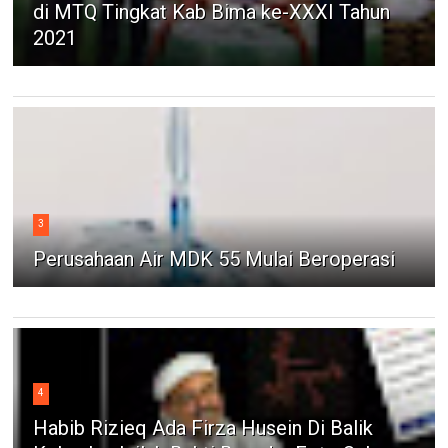
di MTQ Tingkat Kab Bima ke-XXXI Tahun
2021
3
Perusahaan Air MDK 55 Mulai Beroperasi
4
Habib Rizieq Ada Firza Husein Di Balik