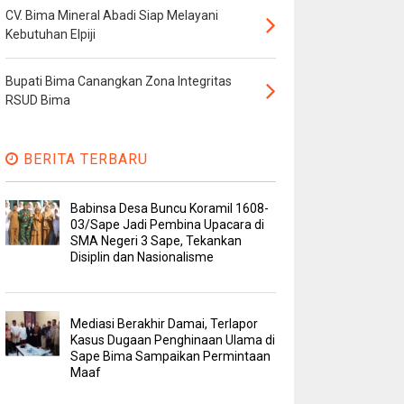
CV. Bima Mineral Abadi Siap Melayani
Kebutuhan Elpiji
Bupati Bima Canangkan Zona Integritas
RSUD Bima
BERITA TERBARU
Babinsa Desa Buncu Koramil 1608-
03/Sape Jadi Pembina Upacara di
SMA Negeri 3 Sape, Tekankan
Disiplin dan Nasionalisme
Mediasi Berakhir Damai, Terlapor
Kasus Dugaan Penghinaan Ulama di
Sape Bima Sampaikan Permintaan
Maaf