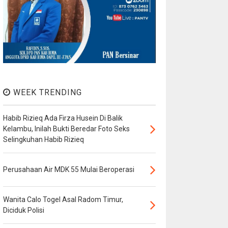
WEEK TRENDING
Habib Rizieq Ada Firza Husein Di Balik
Kelambu, Inilah Bukti Beredar Foto Seks
Selingkuhan Habib Rizieq
Perusahaan Air MDK 55 Mulai Beroperasi
Wanita Calo Togel Asal Radom Timur,
Diciduk Polisi