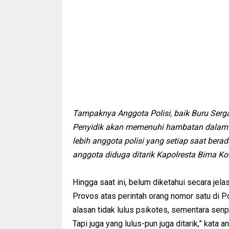
Tampaknya Anggota Polisi, baik Buru Serga
Penyidik akan memenuhi hambatan dalam 
lebih anggota polisi yang setiap saat bera
anggota diduga ditarik Kapolresta Bima Ko
Hingga saat ini, belum diketahui secara jel
Provos atas perintah orang nomor satu di P
alasan tidak lulus psikotes, sementara senp
Tapi juga yang lulus-pun juga ditarik,” kata