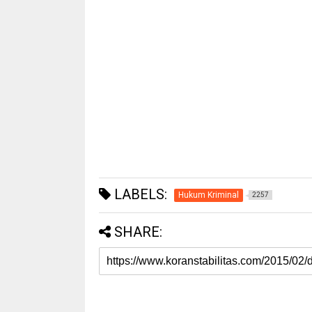
LABELS:
Hukum Kriminal
2257
SHARE: