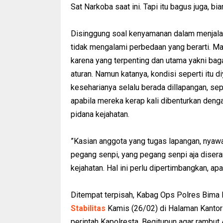
Sat Narkoba saat ini. Tapi itu bagus juga, b
Disinggung soal kenyamanan dalam menjala
tidak mengalami perbedaan yang berarti. Ma
karena yang terpenting dan utama yakni ba
aturan. Namun katanya, kondisi seperti itu 
keseharianya selalu berada dillapangan, sep
apabila mereka kerap kali dibenturkan denga
pidana kejahatan.
”Kasian anggota yang tugas lapangan, nyawa 
pegang senpi, yang pegang senpi aja diser
kejahatan. Hal ini perlu dipertimbangkan, a
Ditempat terpisah, Kabag Ops Polres Bima
Stabilitas
Kamis (26/02) di Halaman Kantor
perintah Kapolresta. Begitupun agar rambut 