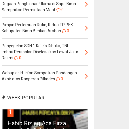
Dugaan Penghinaan Ulama di Sape Bima
Sampaikan Permintaan Maaf
0
Pimpin Pertemuan Rutin, Ketua TP PKK
Kabupaten Bima Berikan Arahan
0
Penyegelan SDN 1 Kale'o Dibuka, TNI
Imbau Persoalan Diselesaikan Lewat Jalur
Resmi
0
Wabup dr. H. Irfan Sampaikan Pandangan
Akhir atas Ranperda Pilkades
0
WEEK POPULAR
1
Habib Rizieq Ada Firza