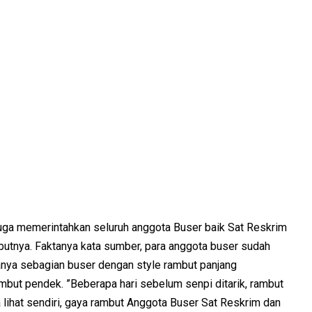
juga memerintahkan seluruh anggota Buser baik Sat Reskrim
tnya. Faktanya kata sumber, para anggota buser sudah
nya sebagian buser dengan style rambut panjang
rambut pendek. ”Beberapa hari sebelum senpi ditarik, rambut
 lihat sendiri, gaya rambut Anggota Buser Sat Reskrim dan