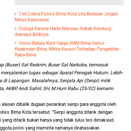
Tim Cobra Polres Bima Kota sita Belasan Jirigen
Miras tradisional
Diduga Karena Harta Warisan, Kakak Kandung
dianiaya Adiknya
Vonis Bebas Kurir Ganja, IMM Bima Demo
Kejaksaan Bima, Minta Kasasi Terhadap Pengadilan
Raba Bima
p (Buser) Sat Reskrim, Buser Sat Narkoba, termasuk
menjalankan tugas sebagai Aparat Penegak Hukum. Lebih-
da di Lapangan. Masalahnya, Senjata Api (Senpi) milik
ta, AKBP, Andi Sahril, SH, M.Hum Rabu (25/02) kemarin.
as alasan dibalik dugaan penarikan senpi para anggota oleh
olres Bima Kota tersebut. ”Senpi anggota ditarik dengan
i yang ditarik bukan hanya yang tidak lulus tes dimaksud.
 anggota polisi yang meminta namanya dirahasiakan.