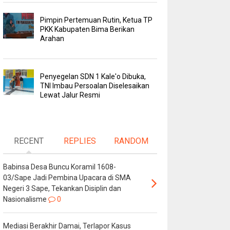
Pimpin Pertemuan Rutin, Ketua TP
PKK Kabupaten Bima Berikan
Arahan
Penyegelan SDN 1 Kale'o Dibuka,
TNI Imbau Persoalan Diselesaikan
Lewat Jalur Resmi
RECENT
REPLIES
RANDOM
Babinsa Desa Buncu Koramil 1608-
03/Sape Jadi Pembina Upacara di SMA
Negeri 3 Sape, Tekankan Disiplin dan
Nasionalisme
0
Mediasi Berakhir Damai, Terlapor Kasus