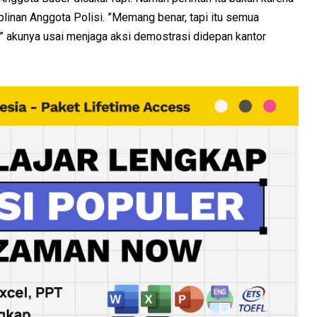
iplinan Anggota Polisi. ”Memang benar, tapi itu semua
,” akunya usai menjaga aksi demostrasi didepan kantor