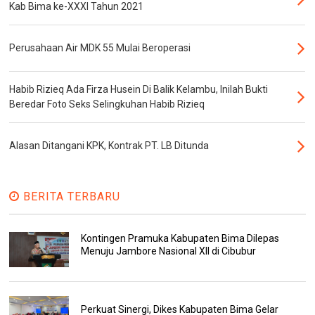
Kab Bima ke-XXXI Tahun 2021
Perusahaan Air MDK 55 Mulai Beroperasi
Habib Rizieq Ada Firza Husein Di Balik Kelambu, Inilah Bukti
Beredar Foto Seks Selingkuhan Habib Rizieq
Alasan Ditangani KPK, Kontrak PT. LB Ditunda
BERITA TERBARU
Kontingen Pramuka Kabupaten Bima Dilepas
Menuju Jambore Nasional XII di Cibubur
Perkuat Sinergi, Dikes Kabupaten Bima Gelar