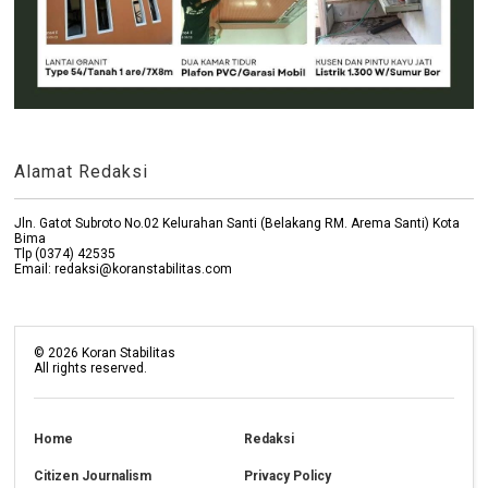
Alamat Redaksi
Jln. Gatot Subroto No.02 Kelurahan Santi (Belakang RM. Arema Santi) Kota
Bima
Tlp (0374) 42535
Email: redaksi@koranstabilitas.com
©
2026
Koran Stabilitas
All rights reserved.
Home
Redaksi
Citizen Journalism
Privacy Policy