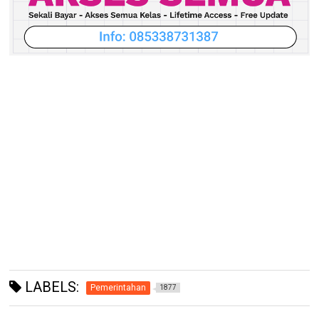
LABELS:
Pemerintahan
1877