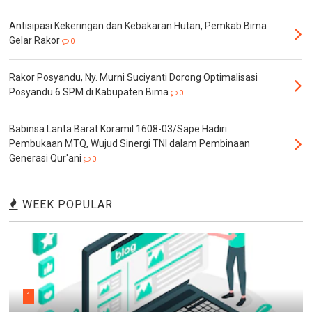
Antisipasi Kekeringan dan Kebakaran Hutan, Pemkab Bima
Gelar Rakor
0
Rakor Posyandu, Ny. Murni Suciyanti Dorong Optimalisasi
Posyandu 6 SPM di Kabupaten Bima
0
Babinsa Lanta Barat Koramil 1608-03/Sape Hadiri
Pembukaan MTQ, Wujud Sinergi TNI dalam Pembinaan
Generasi Qur'ani
0
WEEK POPULAR
1