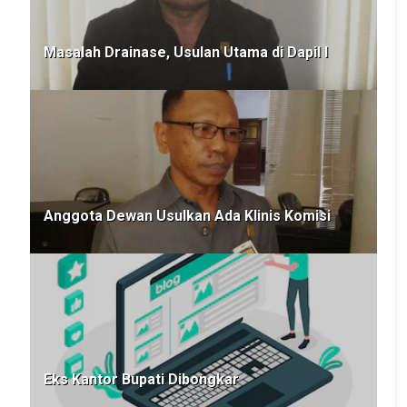
Masalah Drainase, Usulan Utama di Dapil I
Anggota Dewan Usulkan Ada Klinis Komisi
Eks Kantor Bupati Dibongkar