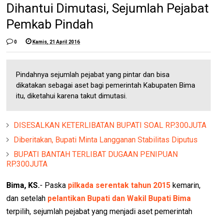
Dihantui Dimutasi, Sejumlah Pejabat
Pemkab Pindah
0
Kamis, 21 April 2016
Pindahnya sejumlah pejabat yang pintar dan bisa
dikatakan sebagai aset bagi pemerintah Kabupaten Bima
itu, diketahui karena takut dimutasi.
DISESALKAN KETERLIBATAN BUPATI SOAL RP.300JUTA
Diberitakan, Bupati Minta Langganan Stabilitas Diputus
BUPATI BANTAH TERLIBAT DUGAAN PENIPUAN
RP.300JUTA
Bima, KS.
- Paska
pilkada serentak tahun 2015
kemarin,
dan setelah
pelantikan Bupati dan Wakil Bupati Bima
terpilih, sejumlah pejabat yang menjadi aset pemerintah