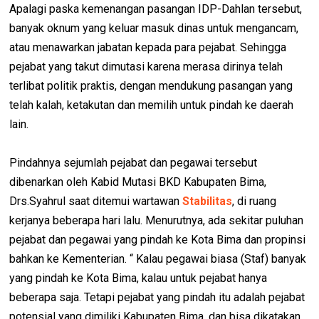
Apalagi paska kemenangan pasangan IDP-Dahlan tersebut,
banyak oknum yang keluar masuk dinas untuk mengancam,
atau menawarkan jabatan kepada para pejabat. Sehingga
pejabat yang takut dimutasi karena merasa dirinya telah
terlibat politik praktis, dengan mendukung pasangan yang
telah kalah, ketakutan dan memilih untuk pindah ke daerah
lain.
Pindahnya sejumlah pejabat dan pegawai tersebut
dibenarkan oleh Kabid Mutasi BKD Kabupaten Bima,
Drs.Syahrul saat ditemui wartawan
Stabilitas
, di ruang
kerjanya beberapa hari lalu. Menurutnya, ada sekitar puluhan
pejabat dan pegawai yang pindah ke Kota Bima dan propinsi
bahkan ke Kementerian. “ Kalau pegawai biasa (Staf) banyak
yang pindah ke Kota Bima, kalau untuk pejabat hanya
beberapa saja. Tetapi pejabat yang pindah itu adalah pejabat
potensial yang dimiliki Kabupaten Bima, dan bisa dikatakan