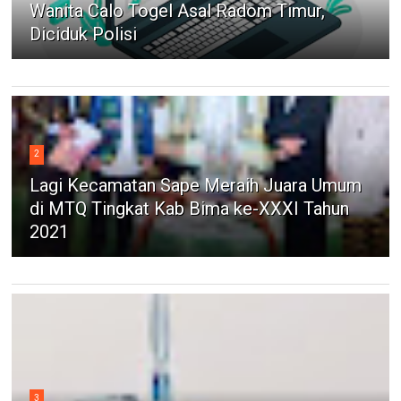
Wanita Calo Togel Asal Radom Timur,
Diciduk Polisi
2
Lagi Kecamatan Sape Meraih Juara Umum
di MTQ Tingkat Kab Bima ke-XXXI Tahun
2021
3