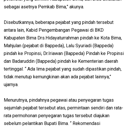
sebagai asetnya Pemkab Bima,” akunya.
Disebutkannya, beberapa pejabat yang pindah tersebut
antara lain, Kabid Pengembangan Pegawai di BKD
Kabupaten Bima Drs.Hidayaturrahman pindah ke Kota Bima,
Mahjulan (pejabat di Bappeda), Lalu Syuriadi (Bappeda)
pindah ke Propinsi, Dr.Iriawan (Bappeda) Pindah ke Propinsi
dan Badaruddin (Bappeda) pindah ke Kementerian daerah
tertinggal. “ Ada lima pejabat yang sudah dipastikan pindah,
tidak menutup kemungkinan akan ada pejabat lainnya,”
ujarnya.
Menurutnya, pindahnya pegawai atau penyegaran tugas
sejumlah pejabat tersebut atas, permintaan sendiri dan rata-
rata permohonan penyegaran tugas tersebut diajukan
sebelum pelantikan Bupati Bima. “ Rekomendasi