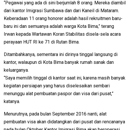
“Pegawai yang ada di sini berjumlah 8 orang. Mereka diambil
dari kantor Imigrasi Sumbawa dan dari Kaneil di Mataram.
Keberadaan 11 orang honorer adalah hasil rekruitmen baru-
baru ini dan semuanya adalah warga Kota Bima,” terang
Irwan kepada Wartawan Koran Stabilitas disela-sela acara
perayaan HUT RI ke 71 di Rutan Bima.
Ditambahkanya, sementara ini dirinya tinggal langsung di
kantor, walaupun di Kota Bima banyak rumah sanak dan
keluarganya.
“Saya memilih tinggal di kantor saat ini, karena masih banyak
kegiatan persiapan yang harus diselesaikan sembari
menunggu alat pembuatan paspor dan visa dari pusat,”
katanya.
Menurutnya, pada bulan September 2016 nanti, alat
pembuatan visa akan didatangkan dari pusat dan rencananya
pada bulan Oktober Kantor Imigrasi Bima akan beroperasi