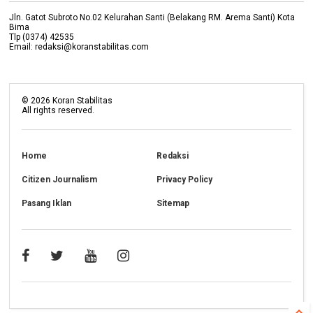
Jln. Gatot Subroto No.02 Kelurahan Santi (Belakang RM. Arema Santi) Kota
Bima
Tlp (0374) 42535
Email: redaksi@koranstabilitas.com
©
2026
Koran Stabilitas
All rights reserved.
Home
Redaksi
Citizen Journalism
Privacy Policy
Pasang Iklan
Sitemap