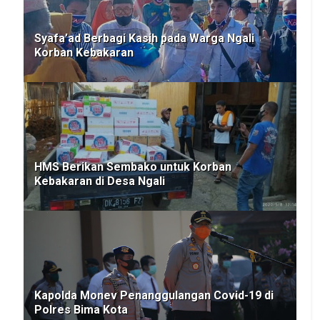
Syafa’ad Berbagi Kasih pada Warga Ngali
Korban Kebakaran
HMS Berikan Sembako untuk Korban
Kebakaran di Desa Ngali
Kapolda Monev Penanggulangan Covid-19 di
Polres Bima Kota