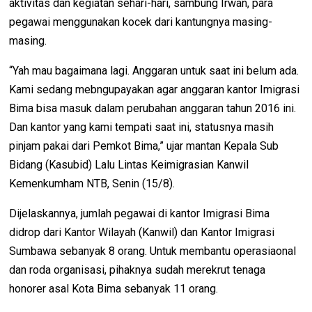
aktivitas dan kegiatan sehari-hari, sambung Irwan, para
pegawai menggunakan kocek dari kantungnya masing-
masing.
“Yah mau bagaimana lagi. Anggaran untuk saat ini belum ada.
Kami sedang mebngupayakan agar anggaran kantor Imigrasi
Bima bisa masuk dalam perubahan anggaran tahun 2016 ini.
Dan kantor yang kami tempati saat ini, statusnya masih
pinjam pakai dari Pemkot Bima,” ujar mantan Kepala Sub
Bidang (Kasubid) Lalu Lintas Keimigrasian Kanwil
Kemenkumham NTB, Senin (15/8).
Dijelaskannya, jumlah pegawai di kantor Imigrasi Bima
didrop dari Kantor Wilayah (Kanwil) dan Kantor Imigrasi
Sumbawa sebanyak 8 orang. Untuk membantu operasiaonal
dan roda organisasi, pihaknya sudah merekrut tenaga
honorer asal Kota Bima sebanyak 11 orang.