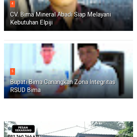
4
CV. Bima Mineral Abadi Siap Melayani
Kebutuhan Elpiji
5
Bupati Bima Canangkan Zona Integritas
RSUD Bima