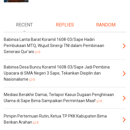
RECENT
REPLIES
RANDOM
Babinsa Lanta Barat Koramil 1608-03/Sape Hadiri
Pembukaan MTQ, Wujud Sinergi TNI dalam Pembinaan
Generasi Qur'ani
0
Babinsa Desa Buncu Koramil 1608-03/Sape Jadi Pembina
Upacara di SMA Negeri 3 Sape, Tekankan Disiplin dan
Nasionalisme
0
Mediasi Berakhir Damai, Terlapor Kasus Dugaan Penghinaan
Ulama di Sape Bima Sampaikan Permintaan Maaf
0
Pimpin Pertemuan Rutin, Ketua TP PKK Kabupaten Bima
Berikan Arahan
0