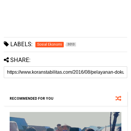
LABELS:
Sosial Ekonomi
3013
SHARE:
RECOMMENDED FOR YOU