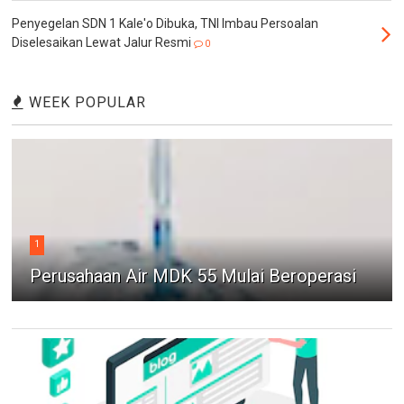
Penyegelan SDN 1 Kale'o Dibuka, TNI Imbau Persoalan
Diselesaikan Lewat Jalur Resmi
0
WEEK POPULAR
1
Perusahaan Air MDK 55 Mulai Beroperasi