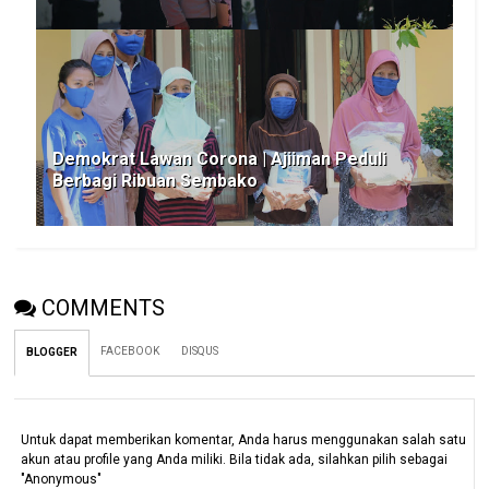
Demokrat Lawan Corona | Ajiiman Peduli
Berbagi Ribuan Sembako
COMMENTS
FACEBOOK
DISQUS
BLOGGER
Untuk dapat memberikan komentar, Anda harus menggunakan salah satu
akun atau profile yang Anda miliki. Bila tidak ada, silahkan pilih sebagai
"Anonymous"