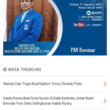
WEEK TRENDING
Wanita Calo Togel Asal Radom Timur, Diciduk Polisi
Habib Rizieq Ada Firza Husein Di Balik Kelambu, Inilah Bukti
Beredar Foto Seks Selingkuhan Habib Rizieq