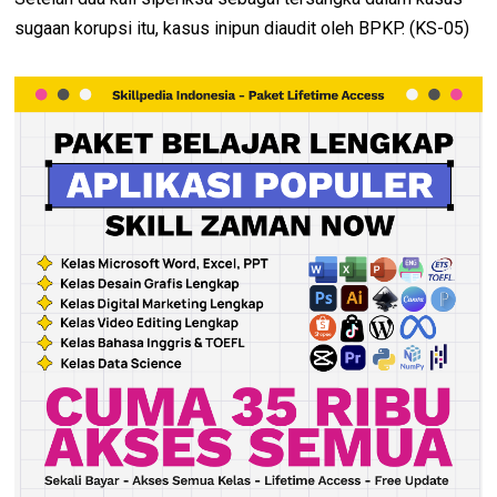
sugaan korupsi itu, kasus inipun diaudit oleh BPKP. (KS-05)