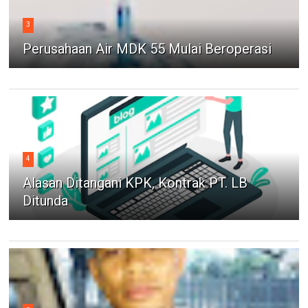
3
Perusahaan Air MDK 55 Mulai Beroperasi
4
Alasan Ditangani KPK, Kontrak PT. LB
Ditunda