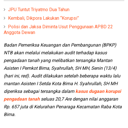
JPU Tuntut Triyatmo Dua Tahun
Kembali, Dikpora Lakukan “Korupsi”
Polisi dan Jaksa Diminta Usut Penggunaan APBD 22
Anggota Dewan
Badan Pemeriksa Keuangan dan Pembangunan (BPKP)
NTB akan melalui melakukan audit terhadap kasus
pengadaan tanah yang melibatkan tersangka Mantan
Asisten I Pemkot Bima, Syahrullah, SH MH, Senin (13/4)
(hari ini, red). Audit dilakukan setelah beberapa waktu lalu
mantan Asisten I Setda Kota Bima H. Syahrullah, SH MH
diperiksa sebagai tersangka dalam
kasus dugaan korupsi
pengadaan tanah
seluas 20,7 Are dengan nilai anggaran
Rp. 657 juta di Kelurahan Penaraga Kecamatan Raba Kota
Bima.