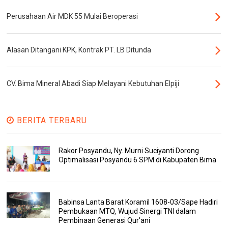
Perusahaan Air MDK 55 Mulai Beroperasi
Alasan Ditangani KPK, Kontrak PT. LB Ditunda
CV. Bima Mineral Abadi Siap Melayani Kebutuhan Elpiji
BERITA TERBARU
Rakor Posyandu, Ny. Murni Suciyanti Dorong
Optimalisasi Posyandu 6 SPM di Kabupaten Bima
Babinsa Lanta Barat Koramil 1608-03/Sape Hadiri
Pembukaan MTQ, Wujud Sinergi TNI dalam
Pembinaan Generasi Qur'ani