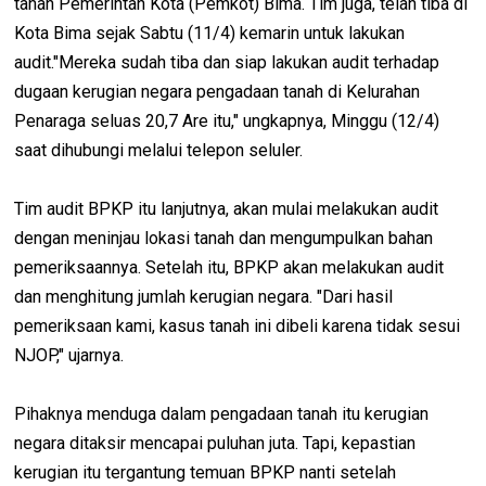
tanah Pemerintah Kota (Pemkot) Bima. Tim juga, telah tiba di
Kota Bima sejak Sabtu (11/4) kemarin untuk lakukan
audit."Mereka sudah tiba dan siap lakukan audit terhadap
dugaan kerugian negara pengadaan tanah di Kelurahan
Penaraga seluas 20,7 Are itu," ungkapnya, Minggu (12/4)
saat dihubungi melalui telepon seluler.
Tim audit BPKP itu lanjutnya, akan mulai melakukan audit
dengan meninjau lokasi tanah dan mengumpulkan bahan
pemeriksaannya. Setelah itu, BPKP akan melakukan audit
dan menghitung jumlah kerugian negara. "Dari hasil
pemeriksaan kami, kasus tanah ini dibeli karena tidak sesui
NJOP," ujarnya.
Pihaknya menduga dalam pengadaan tanah itu kerugian
negara ditaksir mencapai puluhan juta. Tapi, kepastian
kerugian itu tergantung temuan BPKP nanti setelah