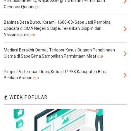
Pembukaan MTQ, Wujud Sinergi TNI dalam Pembinaan
Generasi Qur'ani
0
Babinsa Desa Buncu Koramil 1608-03/Sape Jadi Pembina
Upacara di SMA Negeri 3 Sape, Tekankan Disiplin dan
Nasionalisme
0
Mediasi Berakhir Damai, Terlapor Kasus Dugaan Penghinaan
Ulama di Sape Bima Sampaikan Permintaan Maaf
0
Pimpin Pertemuan Rutin, Ketua TP PKK Kabupaten Bima
Berikan Arahan
0
WEEK POPULAR