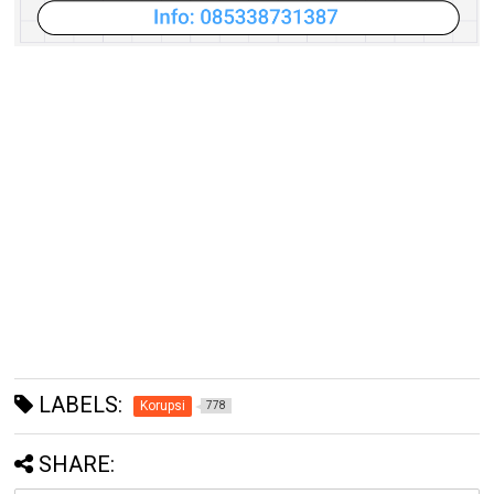
LABELS:
Korupsi
778
SHARE: