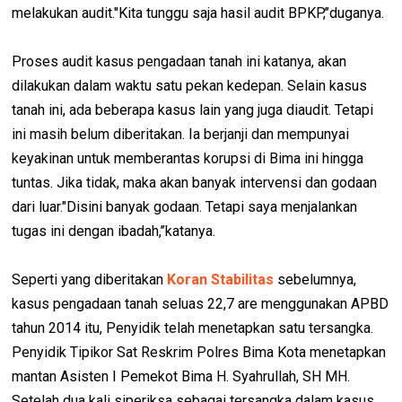
melakukan audit."Kita tunggu saja hasil audit BPKP,’’duganya.
Proses audit kasus pengadaan tanah ini katanya, akan
dilakukan dalam waktu satu pekan kedepan. Selain kasus
tanah ini, ada beberapa kasus lain yang juga diaudit. Tetapi
ini masih belum diberitakan. Ia berjanji dan mempunyai
keyakinan untuk memberantas korupsi di Bima ini hingga
tuntas. Jika tidak, maka akan banyak intervensi dan godaan
dari luar."Disini banyak godaan. Tetapi saya menjalankan
tugas ini dengan ibadah,’’katanya.
Seperti yang diberitakan
Koran Stabilitas
sebelumnya,
kasus pengadaan tanah seluas 22,7 are menggunakan APBD
tahun 2014 itu, Penyidik telah menetapkan satu tersangka.
Penyidik Tipikor Sat Reskrim Polres Bima Kota menetapkan
mantan Asisten I Pemekot Bima H. Syahrullah, SH MH.
Setelah dua kali siperiksa sebagai tersangka dalam kasus