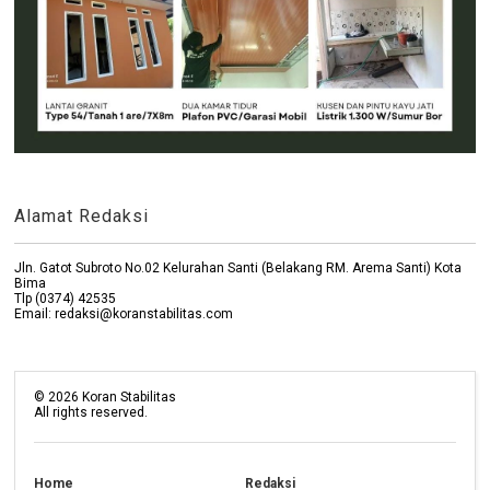
Alamat Redaksi
Jln. Gatot Subroto No.02 Kelurahan Santi (Belakang RM. Arema Santi) Kota
Bima
Tlp (0374) 42535
Email: redaksi@koranstabilitas.com
©
2026
Koran Stabilitas
All rights reserved.
Home
Redaksi