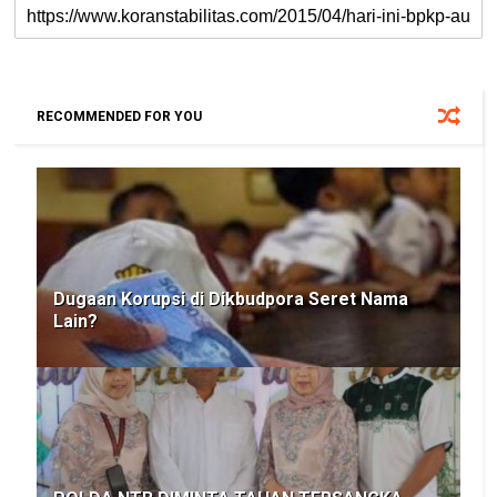
RECOMMENDED FOR YOU
Dugaan Korupsi di Dikbudpora Seret Nama
Lain?